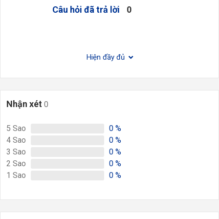
Câu hỏi đã trả lời
0
Hiện đầy đủ
Nhận xét
0
5
Sao
0
%
4
Sao
0
%
3
Sao
0
%
2
Sao
0
%
1
Sao
0
%