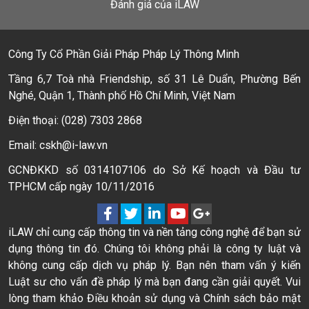
Đánh giá của iLAW
Công Ty Cổ Phần Giải Pháp Pháp Lý Thông Minh
Tầng 6,7 Toà nhà Friendship, số 31 Lê Duẩn, Phường Bến
Nghé, Quận 1, Thành phố Hồ Chí Minh, Việt Nam
Điện thoại: (028) 7303 2868
Email: cskh@i-law.vn
GCNĐKKD số 0314107106 do Sở Kế hoạch và Đầu tư
TPHCM cấp ngày 10/11/2016
iLAW chỉ cung cấp thông tin và nền tảng công nghệ để bạn sử
dụng thông tin đó. Chúng tôi không phải là công ty luật và
không cung cấp dịch vụ pháp lý. Bạn nên tham vấn ý kiến
Luật sư cho vấn đề pháp lý mà bạn đang cần giải quyết. Vui
lòng tham khảo Điều khoản sử dụng và Chính sách bảo mật