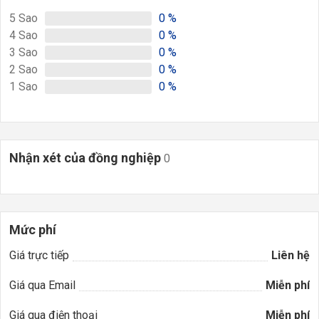
5
Sao
0
%
4
Sao
0
%
3
Sao
0
%
2
Sao
0
%
1
Sao
0
%
Nhận xét của đồng nghiệp
0
Mức phí
Giá trực tiếp
Liên hệ
Giá qua Email
Miễn phí
Giá qua điện thoại
Miễn phí