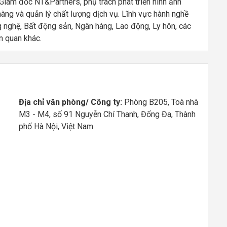
iám đốc NT&Partners, phụ trách phát triển hình ảnh
 hàng và quản lý chất lượng dịch vụ. Lĩnh vực hành nghề
nghệ, Bất động sản, Ngân hàng, Lao động, Ly hôn, các
n quan khác.
Địa chỉ văn phòng/ Công ty:
Phòng B205, Toà nhà
M3 - M4, số 91 Nguyễn Chí Thanh, Đống Đa, Thành
phố Hà Nội, Việt Nam