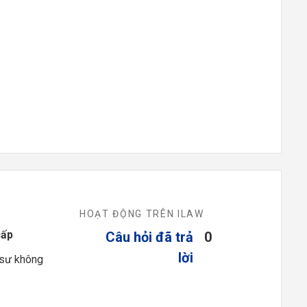
HOẠT ĐỘNG TRÊN ILAW
cấp
Câu hỏi đã trả
0
lời
 sư không