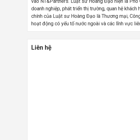
vào NT&Partners. Luật sư Hoàng Đạo hiện là Phó G
doanh nghiệp, phát triển thị trường, quan hệ khách
chính của Luật sư Hoàng Đạo là Thương mại, Công 
hoạt động có yếu tố nước ngoài và các lĩnh vực liê
Liên hệ