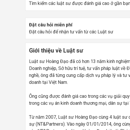
Tìm kiếm các luật sư được đánh giá cao ở gần bạ
Đặt câu hỏi miễn phí
Đặt câu hỏi để nhận tư vấn từ các Luật sư
Giới thiệu về Luật sư
Luật sư Hoàng Đạo đã có hơn 13 năm kinh nghiệm 
Doanh nghiệp, Sở hữu trí tuệ, tư vấn pháp luật về 
nghề, ông đã từng cung cấp dịch vụ pháp lý và tư 
doanh tại Việt Nam.
Ông cũng được đánh giá cao trong các vụ giải quyế
trong các vụ án kinh doanh thương mại, dân sự tại 
Từ năm 2007, Luật sư Hoàng Đạo cùng 4 luật sư 
sự (NT&Partners). Vào ngày 01/01/2014, ông cùn