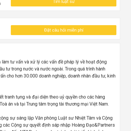
Tìm luật sư
n
Đặt câu hỏi miễn phí
làm tư vấn và xử lý các vấn đề pháp lý về hoạt động
Đầu tư trong nước và nước ngoài. Trong quá trình hành
vấn cho hơn 30.000 doanh nghiệp, doanh nhân đầu tư, kinh
t tranh tụng và đại diện theo uỷ quyền cho các hàng
Toà án và tại Trung tâm trọng tài thương mại Việt Nam.
cộng sự sáng lập Văn phòng Luật sư Nhiệt Tâm và Cộng
g các Cộng sự quyết định sáp nhập Hoàng Đạo&Partners