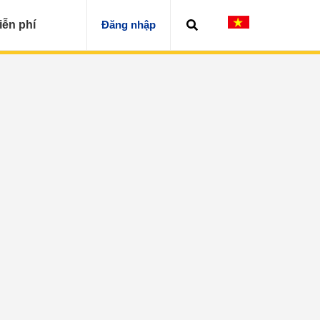
iễn phí
Đăng nhập