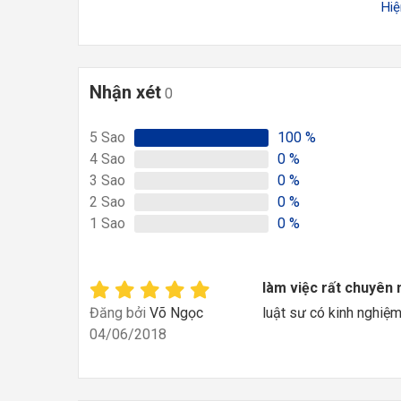
Hi
Nhận xét
0
5
Sao
100
%
4
Sao
0
%
3
Sao
0
%
2
Sao
0
%
1
Sao
0
%
làm việc rất chuyên 
Đăng bởi
Võ Ngọc
luật sư có kinh nghiệm
04/06/2018