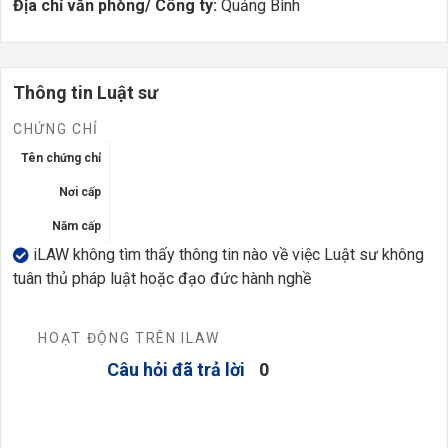
Địa chỉ văn phòng/ Công ty:
Quảng Bình
Thông tin Luật sư
CHỨNG CHỈ
Tên chứng chỉ
Nơi cấp
Năm cấp
iLAW không tìm thấy thông tin nào về việc Luật sư không
tuân thủ pháp luật hoặc đạo đức hành nghề
HOẠT ĐỘNG TRÊN ILAW
Câu hỏi đã trả lời
0