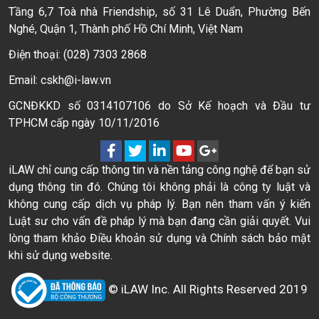
Tầng 6,7 Toà nhà Friendship, số 31 Lê Duẩn, Phường Bến
Nghé, Quận 1, Thành phố Hồ Chí Minh, Việt Nam
Điện thoại: (028) 7303 2868
Email: cskh@i-law.vn
GCNĐKKD số 0314107106 do Sở Kế hoạch và Đầu tư
TPHCM cấp ngày 10/11/2016
iLAW chỉ cung cấp thông tin và nền tảng công nghệ để bạn sử
dụng thông tin đó. Chúng tôi không phải là công ty luật và
không cung cấp dịch vụ pháp lý. Bạn nên tham vấn ý kiến
Luật sư cho vấn đề pháp lý mà bạn đang cần giải quyết. Vui
lòng tham khảo Điều khoản sử dụng và Chính sách bảo mật
khi sử dụng website.
© iLAW Inc. All Rights Reserved 2019