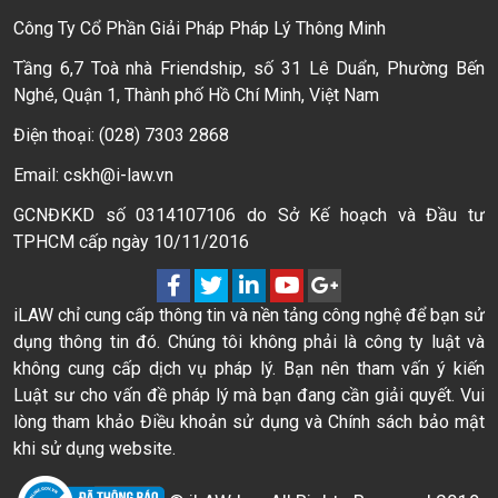
Công Ty Cổ Phần Giải Pháp Pháp Lý Thông Minh
Tầng 6,7 Toà nhà Friendship, số 31 Lê Duẩn, Phường Bến
Nghé, Quận 1, Thành phố Hồ Chí Minh, Việt Nam
Điện thoại: (028) 7303 2868
Email: cskh@i-law.vn
GCNĐKKD số 0314107106 do Sở Kế hoạch và Đầu tư
TPHCM cấp ngày 10/11/2016
iLAW chỉ cung cấp thông tin và nền tảng công nghệ để bạn sử
dụng thông tin đó. Chúng tôi không phải là công ty luật và
không cung cấp dịch vụ pháp lý. Bạn nên tham vấn ý kiến
Luật sư cho vấn đề pháp lý mà bạn đang cần giải quyết. Vui
lòng tham khảo Điều khoản sử dụng và Chính sách bảo mật
khi sử dụng website.