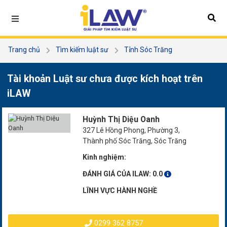
Trang chủ
Tìm kiếm luật sư
Tỉnh Sóc Trăng
Huỳnh Thị Diệu Oanh
Tài khoản Luật sư chưa được kích hoạt trên
iLAW
Huỳnh Thị Diệu Oanh
327 Lê Hồng Phong, Phường 3,
Thành phố Sóc Trăng, Sóc Trăng
Kinh nghiệm:
ĐÁNH GIÁ CỦA ILAW:
0.0
LĨNH VỰC HÀNH NGHỀ
0299 362 8757