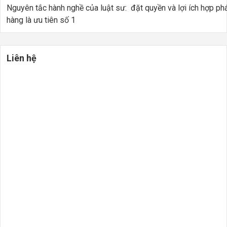
Nguyên tắc hành nghề của luật sư:
đặt quyền và lợi ích hợp p
hàng là ưu tiên số 1
Liên hệ