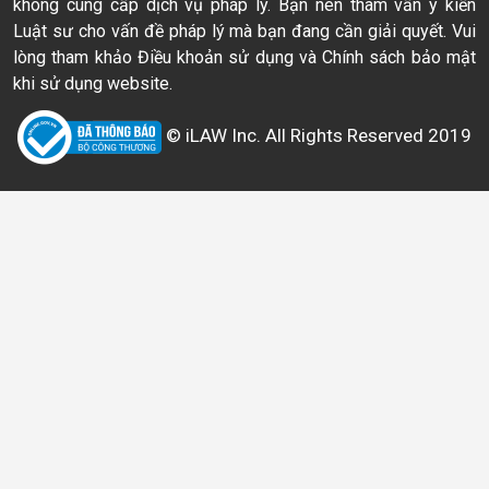
không cung cấp dịch vụ pháp lý. Bạn nên tham vấn ý kiến
Luật sư cho vấn đề pháp lý mà bạn đang cần giải quyết. Vui
lòng tham khảo Điều khoản sử dụng và Chính sách bảo mật
khi sử dụng website.
© iLAW Inc. All Rights Reserved 2019