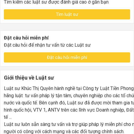
Tìm kiếm các luật sư được đánh giá cao ở gần bạn
Tìm luật sư
Đặt câu hỏi miễn phí
Đặt câu hỏi để nhận tư vấn từ các Luật sư
Đặt câu hỏi miễn phí
Giới thiệu về Luật sư
Luật sư Khúc Thị Quyên hành nghề tại Công ty Luật Tiền Phon
hãng luật
tư vấn pháp lý tận tâm, chuyên nghiệp cho các tổ chứ
nước và quốc tế. Bên cạnh đó, Luật sư đã được mời tham gia t
hình quốc hội, VTV 1, ANTV trên các lĩnh vực Doanh nghiệp, Đất 
tế ...
Luật sư luôn sẵn sàng tư vấn và trợ giúp pháp lý miễn phí cho 
người có công với cách mạng và các đối tượng chính sách.