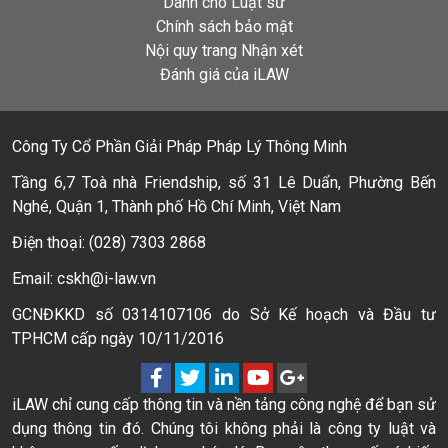
Dành cho Luật sư
Chính sách bảo mật
Nội quy trang Nhận xét
Đánh giá của iLAW
Công Ty Cổ Phần Giải Pháp Pháp Lý Thông Minh
Tầng 6,7 Toà nhà Friendship, số 31 Lê Duẩn, Phường Bến
Nghé, Quận 1, Thành phố Hồ Chí Minh, Việt Nam
Điện thoại: (028) 7303 2868
Email: cskh@i-law.vn
GCNĐKKD số 0314107106 do Sở Kế hoạch và Đầu tư
TPHCM cấp ngày 10/11/2016
iLAW chỉ cung cấp thông tin và nền tảng công nghệ để bạn sử
dụng thông tin đó. Chúng tôi không phải là công ty luật và