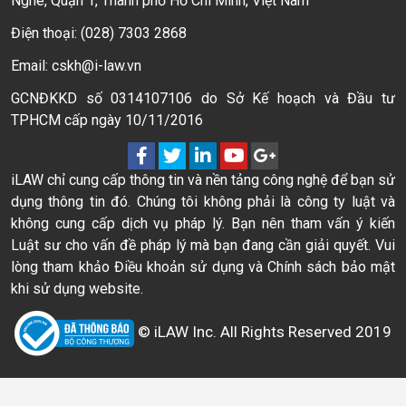
Nghé, Quận 1, Thành phố Hồ Chí Minh, Việt Nam
Điện thoại: (028) 7303 2868
Email: cskh@i-law.vn
GCNĐKKD số 0314107106 do Sở Kế hoạch và Đầu tư
TPHCM cấp ngày 10/11/2016
iLAW chỉ cung cấp thông tin và nền tảng công nghệ để bạn sử
dụng thông tin đó. Chúng tôi không phải là công ty luật và
không cung cấp dịch vụ pháp lý. Bạn nên tham vấn ý kiến
Luật sư cho vấn đề pháp lý mà bạn đang cần giải quyết. Vui
lòng tham khảo Điều khoản sử dụng và Chính sách bảo mật
khi sử dụng website.
© iLAW Inc. All Rights Reserved 2019