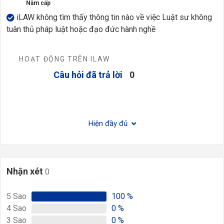
Năm cấp
iLAW không tìm thấy thông tin nào về việc Luật sư không
tuân thủ pháp luật hoặc đạo đức hành nghề
HOẠT ĐỘNG TRÊN ILAW
Câu hỏi đã trả lời
0
Hiện đầy đủ
Nhận xét
0
5
Sao
100
%
4
Sao
0
%
3
Sao
0
%