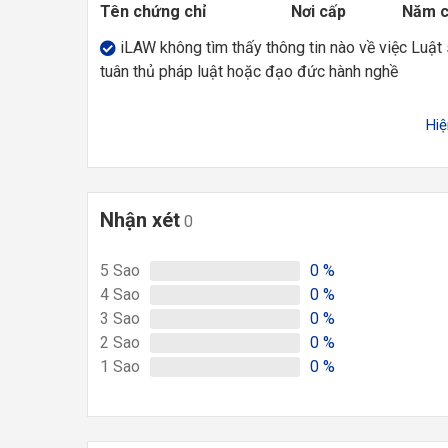
Tên chứng chỉ
Nơi cấp
Năm 
iLAW không tìm thấy thông tin nào về việc Luật
tuân thủ pháp luật hoặc đạo đức hành nghề
Hi
Nhận xét
0
5
Sao
0
%
4
Sao
0
%
3
Sao
0
%
2
Sao
0
%
1
Sao
0
%