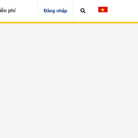
iễn phí
Đăng nhập