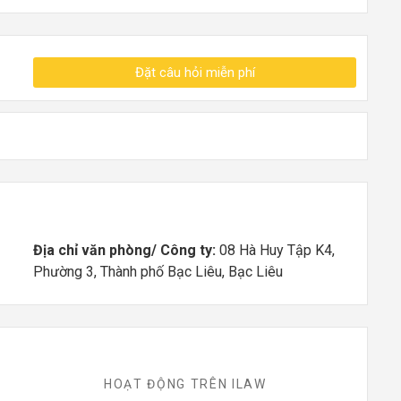
Đặt câu hỏi miễn phí
Địa chỉ văn phòng/ Công ty:
08 Hà Huy Tập K4,
Phường 3, Thành phố Bạc Liêu, Bạc Liêu
HOẠT ĐỘNG TRÊN ILAW