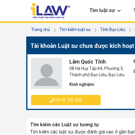
Tìm luật sư
Trang chủ
Tìm kiếm luật sư
Tỉnh Bạc Liêu
Tài khoản Luật sư chưa được kích hoạt
Lâm Quốc Tính
08 Hà Huy Tập K4, Phường 3,
Thành phố Bạc Liêu, Bạc Liêu
Kinh nghiệm:
0918 720 208
Tìm kiếm các Luật sư tương tự
Tìm kiếm các luật sư được đánh giá cao ở gần bạ