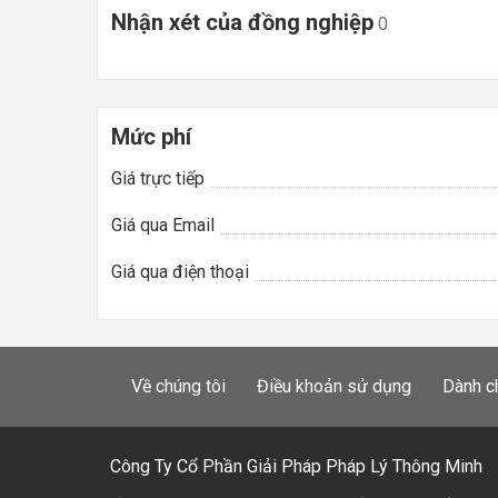
Nhận xét của đồng nghiệp
0
Mức phí
Giá trực tiếp
Giá qua Email
Giá qua điện thoại
Về chúng tôi
Điều khoản sử dụng
Dành c
Công Ty Cổ Phần Giải Pháp Pháp Lý Thông Minh