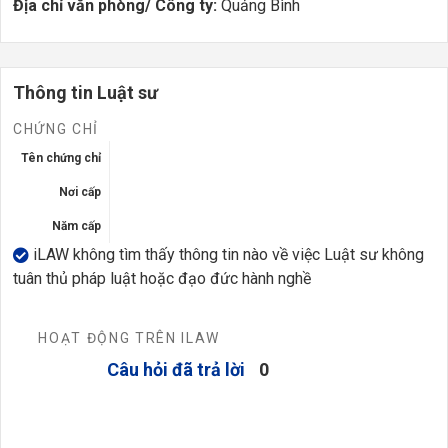
Địa chỉ văn phòng/ Công ty:
Quảng Bình
Thông tin Luật sư
CHỨNG CHỈ
Tên chứng chỉ
Nơi cấp
Năm cấp
iLAW không tìm thấy thông tin nào về việc Luật sư không
tuân thủ pháp luật hoặc đạo đức hành nghề
HOẠT ĐỘNG TRÊN ILAW
Câu hỏi đã trả lời
0