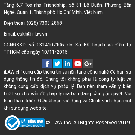
Tầng 6,7 Toà nhà Friendship, số 31 Lê Duẩn, Phường Bến
Nghé, Quận 1, Thành phố Hồ Chí Minh, Việt Nam
Điện thoại: (028) 7303 2868
Email: cskh@i-law.vn
GCNĐKKD số 0314107106 do Sở Kế hoạch và Đầu tư
TPHCM cấp ngày 10/11/2016
iLAW chỉ cung cấp thông tin và nền tảng công nghệ để bạn sử
dụng thông tin đó. Chúng tôi không phải là công ty luật và
không cung cấp dịch vụ pháp lý. Bạn nên tham vấn ý kiến
Luật sư cho vấn đề pháp lý mà bạn đang cần giải quyết. Vui
lòng tham khảo Điều khoản sử dụng và Chính sách bảo mật
khi sử dụng website.
© iLAW Inc. All Rights Reserved 2019