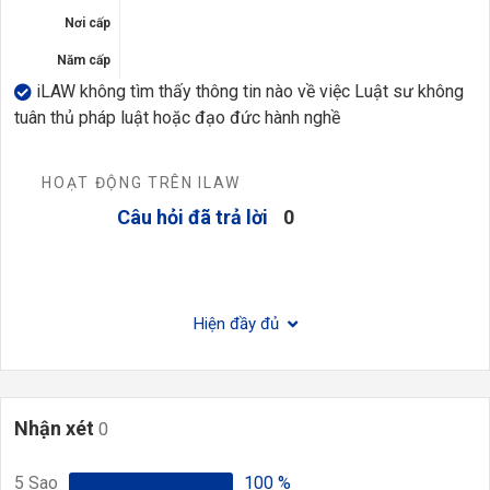
Nơi cấp
Năm cấp
iLAW không tìm thấy thông tin nào về việc Luật sư không
tuân thủ pháp luật hoặc đạo đức hành nghề
HOẠT ĐỘNG TRÊN ILAW
Câu hỏi đã trả lời
0
Hiện đầy đủ
Nhận xét
0
5
Sao
100
%