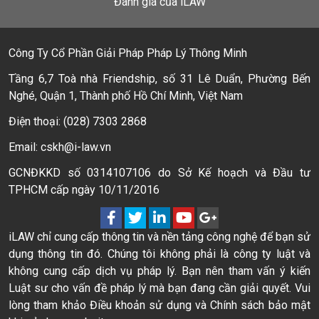
Đánh giá của iLAW
Công Ty Cổ Phần Giải Pháp Pháp Lý Thông Minh
Tầng 6,7 Toà nhà Friendship, số 31 Lê Duẩn, Phường Bến
Nghé, Quận 1, Thành phố Hồ Chí Minh, Việt Nam
Điện thoại: (028) 7303 2868
Email: cskh@i-law.vn
GCNĐKKD số 0314107106 do Sở Kế hoạch và Đầu tư
TPHCM cấp ngày 10/11/2016
iLAW chỉ cung cấp thông tin và nền tảng công nghệ để bạn sử
dụng thông tin đó. Chúng tôi không phải là công ty luật và
không cung cấp dịch vụ pháp lý. Bạn nên tham vấn ý kiến
Luật sư cho vấn đề pháp lý mà bạn đang cần giải quyết. Vui
lòng tham khảo Điều khoản sử dụng và Chính sách bảo mật