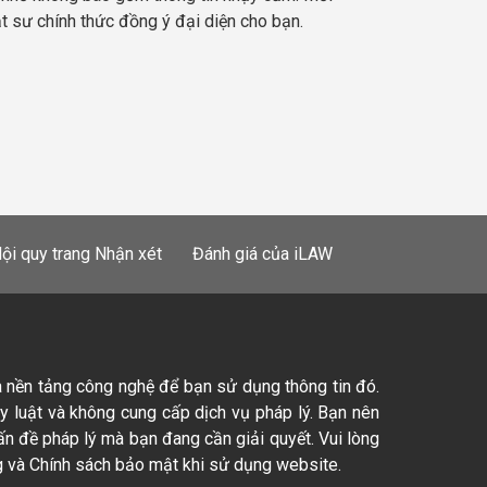
ật sư chính thức đồng ý đại diện cho bạn.
ội quy trang Nhận xét
Đánh giá của iLAW
à nền tảng công nghệ để bạn sử dụng thông tin đó.
ty luật và không cung cấp dịch vụ pháp lý. Bạn nên
ấn đề pháp lý mà bạn đang cần giải quyết. Vui lòng
 và Chính sách bảo mật khi sử dụng website.