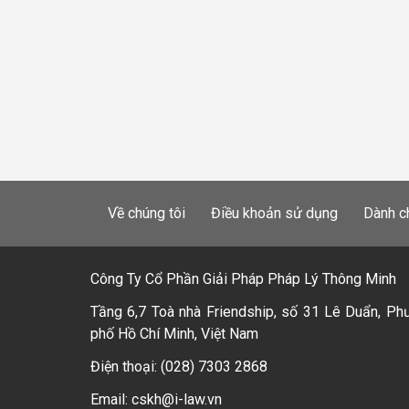
Về chúng tôi
Điều khoản sử dụng
Dành c
Công Ty Cổ Phần Giải Pháp Pháp Lý Thông Minh
Tầng 6,7 Toà nhà Friendship, số 31 Lê Duẩn, Ph
phố Hồ Chí Minh, Việt Nam
Điện thoại: (028) 7303 2868
Email: cskh@i-law.vn