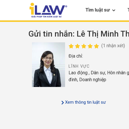
Tìm luật sư
Gửi tin nhắn
: Lê Thị Minh T
(1 nhận xét)
Địa chỉ:
LĨNH VỰC
Lao động , Dân sự, Hôn nhân g
đình, Doanh nghiệp
Xem thông tin luật sư