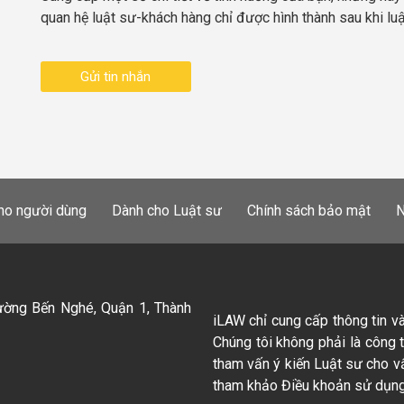
quan hệ luật sư-khách hàng chỉ được hình thành sau khi lu
Gửi tin nhắn
ho người dùng
Dành cho Luật sư
Chính sách bảo mật
N
ường Bến Nghé, Quận 1, Thành
iLAW chỉ cung cấp thông tin v
Chúng tôi không phải là công 
tham vấn ý kiến Luật sư cho v
tham khảo Điều khoản sử dụng