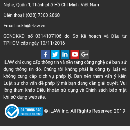
Nghé, Quận 1, Thành phố Hồ Chí Minh, Việt Nam
Điện thoại: (028) 7303 2868
Email: cskh@i-law.vn
GCNĐKKD số 0314107106 do Sở Kế hoạch và Đầu tư
TPHCM cấp ngày 10/11/2016
iLAW chỉ cung cấp thông tin và nền tảng công nghệ để bạn sử
dụng thông tin đó. Chúng tôi không phải là công ty luật và
không cung cấp dịch vụ pháp lý. Bạn nên tham vấn ý kiến
Luật sư cho vấn đề pháp lý mà bạn đang cần giải quyết. Vui
lòng tham khảo Điều khoản sử dụng và Chính sách bảo mật
khi sử dụng website.
© iLAW Inc. All Rights Reserved 2019