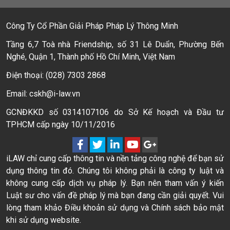
Công Ty Cổ Phần Giải Pháp Pháp Lý Thông Minh
Tầng 6,7 Toà nhà Friendship, số 31 Lê Duẩn, Phường Bến
Nghé, Quận 1, Thành phố Hồ Chí Minh, Việt Nam
Điện thoại: (028) 7303 2868
Email: cskh@i-law.vn
GCNĐKKD số 0314107106 do Sở Kế hoạch và Đầu tư
TPHCM cấp ngày 10/11/2016
iLAW chỉ cung cấp thông tin và nền tảng công nghệ để bạn sử
dụng thông tin đó. Chúng tôi không phải là công ty luật và
không cung cấp dịch vụ pháp lý. Bạn nên tham vấn ý kiến
Luật sư cho vấn đề pháp lý mà bạn đang cần giải quyết. Vui
lòng tham khảo Điều khoản sử dụng và Chính sách bảo mật
khi sử dụng website.