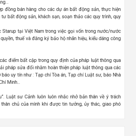
hàng…
ợp đồng bán hàng cho các dự án bất động sản, thực hiện
ư bất động sản, khách sạn, soạn thảo các quy trình, quy
ác Starup tại Việt Nam trong việc gọi vốn trong nước/nước
quyền, thuế và đăng ký bảo hộ nhãn hiệu, kiểu dáng công
các điểm bất cập trong quy định của pháp luật thông qua
 giải pháp sửa đổi nhằm hoàn thiện pháp luật thông qua các
ờ báo uy tín như : Tạp chí Tòa án, Tạp chí Luật sư, báo Nhà
hí Minh...
. Luật sư Cảnh luôn luôn nhắc nhở bản thân về ý trách
thân chủ của mình khi được tin tưởng, ủy thác, giao phó