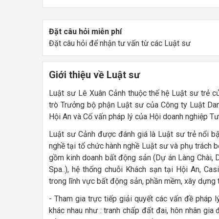
Đặt câu hỏi miễn phí
Đặt câu hỏi để nhận tư vấn từ các Luật sư
Giới thiệu về Luật sư
Luật sư Lê Xuân Cảnh thuộc thế hệ Luật sư trẻ 
trò Trưởng bộ phận Luật sư của Công ty Luật Da
Hội An và Cố vấn pháp lý của Hội doanh nghiệp Tư
Luật sư Cảnh được đánh giá là Luật sư trẻ nổi bậ
nghề tại tổ chức hành nghề Luật sư và phụ trách 
gồm kinh doanh bất động sản (Dự án Làng Chài, D
Spa..), hệ thống chuỗi Khách sạn tại Hội An, Ca
trong lĩnh vực bất động sản, phần mềm, xây dựng t
- Tham gia trực tiếp giải quyết các vấn đề pháp l
khác nhau như : tranh chấp đất đai, hôn nhân gia 