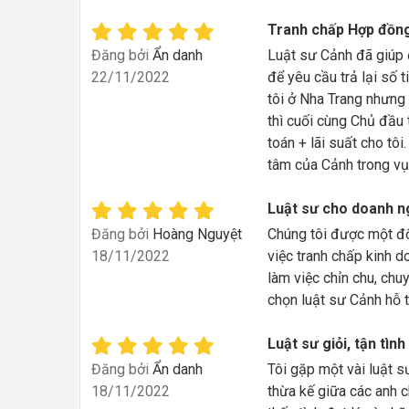
Tranh chấp Hợp đồn
Đăng bởi
Ẩn danh
Luật sư Cảnh đã giúp đ
22/11/2022
để yêu cầu trả lại số 
tôi ở Nha Trang nhưng
thì cuối cùng Chủ đầu 
toán + lãi suất cho tôi
tâm của Cảnh trong vụ 
Luật sư cho doanh n
Đăng bởi
Hoàng Nguyệt
Chúng tôi được một đối
18/11/2022
việc tranh chấp kinh d
làm việc chỉn chu, chu
chọn luật sư Cảnh hỗ 
Luật sư giỏi, tận tình
Đăng bởi
Ẩn danh
Tôi gặp một vài luật s
18/11/2022
thừa kế giữa các anh ch