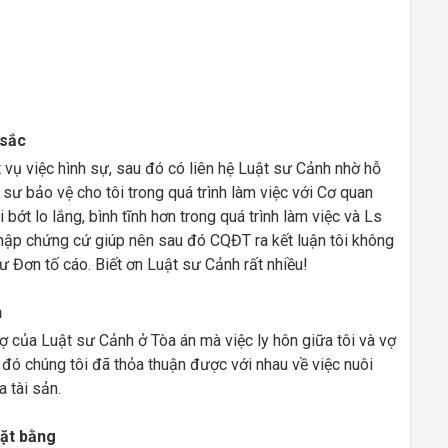
 sắc
t vụ việc hình sự, sau đó có liên hệ Luật sư Cảnh nhờ hỗ
t sư bảo vệ cho tôi trong quá trình làm việc với Cơ quan
bớt lo lắng, bình tĩnh hơn trong quá trình làm việc và Ls
thập chứng cứ giúp nên sau đó CQĐT ra kết luận tôi không
ư Đơn tố cáo. Biết ơn Luật sư Cảnh rất nhiều!
n
ợ của Luật sư Cảnh ở Tòa án mà việc ly hôn giữa tôi và vợ
đó chúng tôi đã thỏa thuận được với nhau về việc nuôi
 tài sản.
mặt bằng