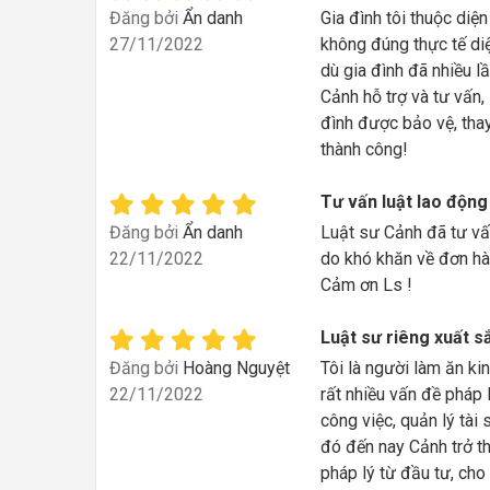
Đăng bởi
Ẩn danh
Gia đình tôi thuộc diệ
27/11/2022
không đúng thực tế diệ
dù gia đình đã nhiều 
Cảnh hỗ trợ và tư vấn,
đình được bảo vệ, tha
thành công!
Tư vấn luật lao độn
Đăng bởi
Ẩn danh
Luật sư Cảnh đã tư vấn
22/11/2022
do khó khăn về đơn hàn
Cảm ơn Ls !
Luật sư riêng xuất s
Đăng bởi
Hoàng Nguyệt
Tôi là người làm ăn ki
22/11/2022
rất nhiều vấn đề pháp 
công việc, quản lý tài
đó đến nay Cảnh trở th
pháp lý từ đầu tư, cho