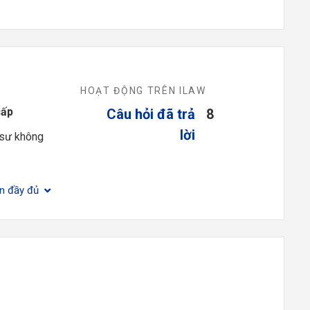
HOẠT ĐỘNG TRÊN ILAW
cấp
Câu hỏi đã trả
8
lời
 sư không
ện đầy đủ