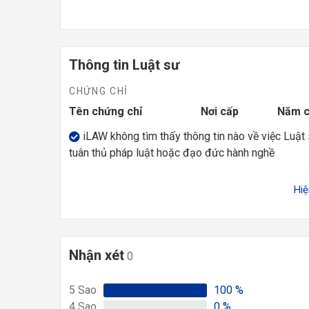
Thông tin Luật sư
CHỨNG CHỈ
Tên chứng chỉ
Nơi cấp
Năm 
iLAW không tìm thấy thông tin nào về việc Luật
tuân thủ pháp luật hoặc đạo đức hành nghề
Hi
Nhận xét
0
5
Sao
100
%
4
Sao
0
%