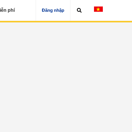
iễn phí
Đăng nhập