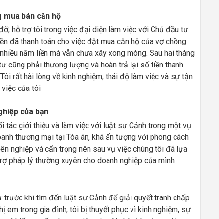
g mua bán căn hộ
ỡ, hỗ trợ tôi trong việc đại diện làm việc với Chủ đầu tư
tiền đã thanh toán cho việc đặt mua căn hộ của vợ chồng
 nhiều năm liền mà vẫn chưa xây xong móng. Sau hai tháng
tư cũng phải thương lượng và hoàn trả lại số tiền thanh
. Tôi rất hài lòng về kinh nghiệm, thái độ làm việc và sự tận
việc của tôi
ghiệp của bạn
 tác giới thiệu và làm việc với luật sư Cảnh trong một vụ
oanh thương mại tại Tòa án, khá ấn tượng với phong cách
yên nghiệp và cẩn trọng nên sau vụ việc chúng tôi đã lựa
trợ pháp lý thường xuyên cho doanh nghiệp của mình.
ư trước khi tìm đến luật sư Cảnh để giải quyết tranh chấp
ị em trong gia đình, tôi bị thuyết phục vì kinh nghiệm, sự