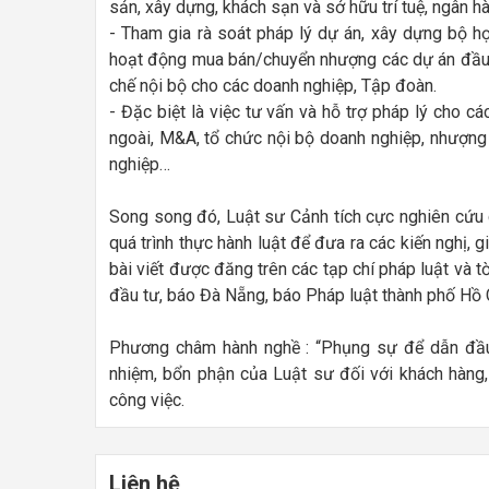
sản, xây dựng, khách sạn và sở hữu trí tuệ, ngân 
- Tham gia rà soát pháp lý dự án, xây dựng bộ h
hoạt động mua bán/chuyển nhượng các dự án đầu t
chế nội bộ cho các doanh nghiệp, Tập đoàn.
- Đặc biệt là việc tư vấn và hỗ trợ pháp lý cho c
ngoài, M&A, tổ chức nội bộ doanh nghiệp, nhượng 
nghiệp…
Song song đó, Luật sư Cảnh tích cực nghiên cứu 
quá trình thực hành luật để đưa ra các kiến nghị,
bài viết được đăng trên các tạp chí pháp luật và t
đầu tư, báo Đà Nẵng, báo Pháp luật thành phố Hồ C
Phương châm hành nghề : “Phụng sự để dẫn đầu”
nhiệm, bổn phận của Luật sư đối với khách hàng, 
công việc.
Liên hệ