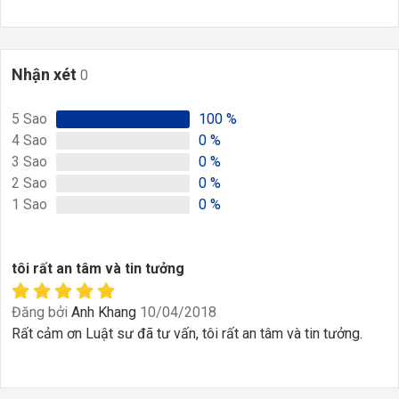
Nhận xét
0
5
Sao
100
%
4
Sao
0
%
3
Sao
0
%
2
Sao
0
%
1
Sao
0
%
tôi rất an tâm và tin tưởng
Đăng bởi
Anh Khang
10/04/2018
Rất cảm ơn Luật sư đã tư vấn, tôi rất an tâm và tin tưởng.