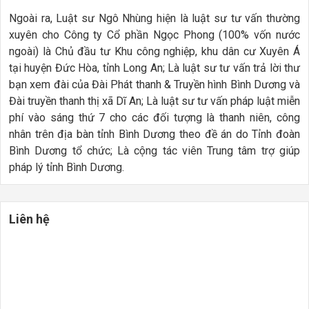
Ngoài ra, Luật sư Ngô Nhùng hiện là luật sư tư vấn thường
xuyên cho Công ty Cổ phần Ngọc Phong (100% vốn nước
ngoài) là Chủ đầu tư Khu công nghiệp, khu dân cư Xuyên Á
tại huyện Đức Hòa, tỉnh Long An; Là luật sư tư vấn trả lời thư
bạn xem đài của Đài Phát thanh & Truyền hình Bình Dương và
Đài truyền thanh thị xã Dĩ An; Là luật sư tư vấn pháp luật miễn
phí vào sáng thứ 7 cho các đối tượng là thanh niên, công
nhân trên địa bàn tỉnh Bình Dương theo đề án do Tỉnh đoàn
Bình Dương tổ chức; Là cộng tác viên Trung tâm trợ giúp
pháp lý tỉnh Bình Dương.
Liên hệ