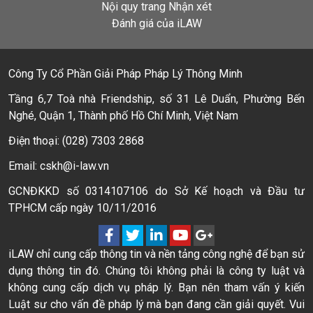
Nội quy trang Nhận xét
Đánh giá của iLAW
Công Ty Cổ Phần Giải Pháp Pháp Lý Thông Minh
Tầng 6,7 Toà nhà Friendship, số 31 Lê Duẩn, Phường Bến
Nghé, Quận 1, Thành phố Hồ Chí Minh, Việt Nam
Điện thoại: (028) 7303 2868
Email: cskh@i-law.vn
GCNĐKKD số 0314107106 do Sở Kế hoạch và Đầu tư
TPHCM cấp ngày 10/11/2016
iLAW chỉ cung cấp thông tin và nền tảng công nghệ để bạn sử
dụng thông tin đó. Chúng tôi không phải là công ty luật và
không cung cấp dịch vụ pháp lý. Bạn nên tham vấn ý kiến
Luật sư cho vấn đề pháp lý mà bạn đang cần giải quyết. Vui