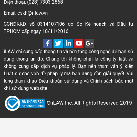
Điện thoại: (028) 7303 2868
Email: cskh@i-law.vn
GCNĐKKD số 0314107106 do Sở Kế hoạch và Đầu tư
TPHCM cấp ngày 10/11/2016
iLAW chỉ cung cấp thông tin và nền tảng công nghệ để bạn sử
dụng thông tin đó. Chúng tôi không phải là công ty luật và
không cung cấp dịch vụ pháp lý. Bạn nên tham vấn ý kiến
Luật sư cho vấn đề pháp lý mà bạn đang cần giải quyết. Vui
lòng tham khảo Điều khoản sử dụng và Chính sách bảo mật
khi sử dụng website.
© iLAW Inc. All Rights Reserved 2019