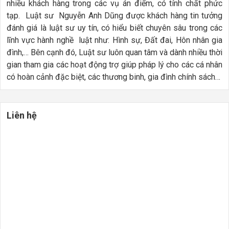
nhiều khách hàng trong các vụ án điểm, có tính chất phức
tạp. Luật sư Nguyễn Anh Dũng được khách hàng tin tưởng
đánh giá là luật sư uy tín, có hiểu biết chuyên sâu trong các
lĩnh vực hành nghề luật như: Hình sự, Đất đai, Hôn nhân gia
đình,… Bên cạnh đó, Luật sư luôn quan tâm và dành nhiều thời
gian tham gia các hoạt động trợ giúp pháp lý cho các cá nhân
có hoàn cảnh đặc biệt, các thương binh, gia đình chính sách…
Liên hệ