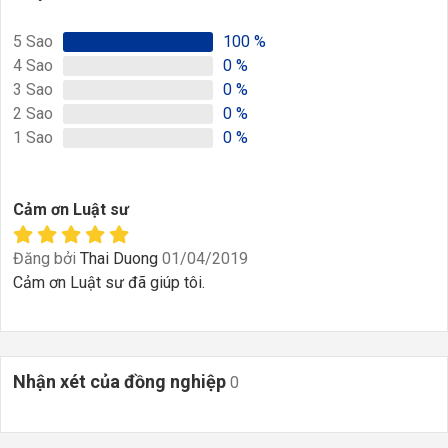
5
Sao
100
%
4
Sao
0
%
3
Sao
0
%
2
Sao
0
%
1
Sao
0
%
Cảm ơn Luật sư
Đăng bởi
Thai Duong
01/04/2019
Cảm ơn Luật sư đã giúp tôi.
Nhận xét của đồng nghiệp
0