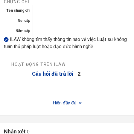
CHỨNG CHỈ
Tên chứng chỉ
Nơi cấp
Năm cấp
iLAW không tìm thấy thông tin nào về việc Luật sư không
tuân thủ pháp luật hoặc đạo đức hành nghề
HOẠT ĐỘNG TRÊN ILAW
Câu hỏi đã trả lời
2
Hiện đầy đủ
Nhận xét
0