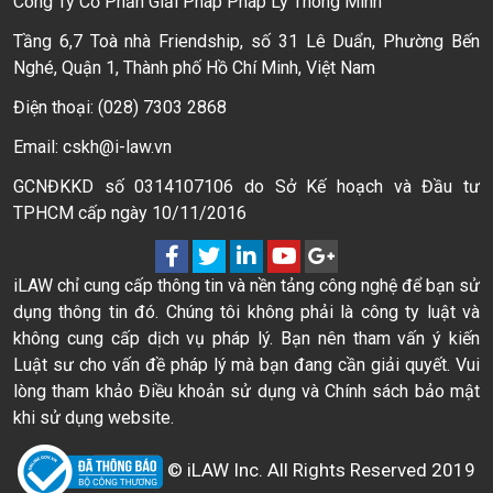
Công Ty Cổ Phần Giải Pháp Pháp Lý Thông Minh
Tầng 6,7 Toà nhà Friendship, số 31 Lê Duẩn, Phường Bến
Nghé, Quận 1, Thành phố Hồ Chí Minh, Việt Nam
Điện thoại: (028) 7303 2868
Email: cskh@i-law.vn
GCNĐKKD số 0314107106 do Sở Kế hoạch và Đầu tư
TPHCM cấp ngày 10/11/2016
iLAW chỉ cung cấp thông tin và nền tảng công nghệ để bạn sử
dụng thông tin đó. Chúng tôi không phải là công ty luật và
không cung cấp dịch vụ pháp lý. Bạn nên tham vấn ý kiến
Luật sư cho vấn đề pháp lý mà bạn đang cần giải quyết. Vui
lòng tham khảo Điều khoản sử dụng và Chính sách bảo mật
khi sử dụng website.
© iLAW Inc. All Rights Reserved 2019