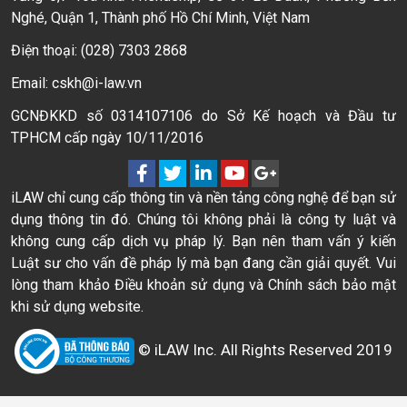
Nghé, Quận 1, Thành phố Hồ Chí Minh, Việt Nam
Điện thoại: (028) 7303 2868
Email: cskh@i-law.vn
GCNĐKKD số 0314107106 do Sở Kế hoạch và Đầu tư
TPHCM cấp ngày 10/11/2016
iLAW chỉ cung cấp thông tin và nền tảng công nghệ để bạn sử
dụng thông tin đó. Chúng tôi không phải là công ty luật và
không cung cấp dịch vụ pháp lý. Bạn nên tham vấn ý kiến
Luật sư cho vấn đề pháp lý mà bạn đang cần giải quyết. Vui
lòng tham khảo Điều khoản sử dụng và Chính sách bảo mật
khi sử dụng website.
© iLAW Inc. All Rights Reserved 2019