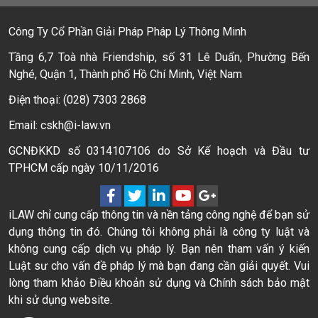
Công Ty Cổ Phần Giải Pháp Pháp Lý Thông Minh
Tầng 6,7 Toà nhà Friendship, số 31 Lê Duẩn, Phường Bến
Nghé, Quận 1, Thành phố Hồ Chí Minh, Việt Nam
Điện thoại: (028) 7303 2868
Email: cskh@i-law.vn
GCNĐKKD số 0314107106 do Sở Kế hoạch và Đầu tư
TPHCM cấp ngày 10/11/2016
iLAW chỉ cung cấp thông tin và nền tảng công nghệ để bạn sử
dụng thông tin đó. Chúng tôi không phải là công ty luật và
không cung cấp dịch vụ pháp lý. Bạn nên tham vấn ý kiến
Luật sư cho vấn đề pháp lý mà bạn đang cần giải quyết. Vui
lòng tham khảo Điều khoản sử dụng và Chính sách bảo mật
khi sử dụng website.