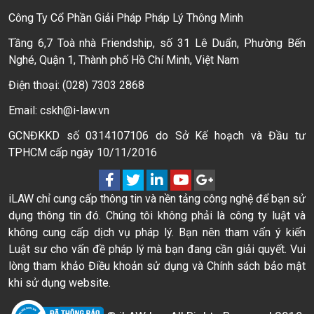
Công Ty Cổ Phần Giải Pháp Pháp Lý Thông Minh
Tầng 6,7 Toà nhà Friendship, số 31 Lê Duẩn, Phường Bến
Nghé, Quận 1, Thành phố Hồ Chí Minh, Việt Nam
Điện thoại: (028) 7303 2868
Email: cskh@i-law.vn
GCNĐKKD số 0314107106 do Sở Kế hoạch và Đầu tư
TPHCM cấp ngày 10/11/2016
iLAW chỉ cung cấp thông tin và nền tảng công nghệ để bạn sử
dụng thông tin đó. Chúng tôi không phải là công ty luật và
không cung cấp dịch vụ pháp lý. Bạn nên tham vấn ý kiến
Luật sư cho vấn đề pháp lý mà bạn đang cần giải quyết. Vui
lòng tham khảo Điều khoản sử dụng và Chính sách bảo mật
khi sử dụng website.