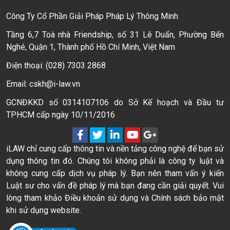
Công Ty Cổ Phần Giải Pháp Pháp Lý Thông Minh
Tầng 6,7 Toà nhà Friendship, số 31 Lê Duẩn, Phường Bến
Nghé, Quận 1, Thành phố Hồ Chí Minh, Việt Nam
Điện thoại: (028) 7303 2868
Email: cskh@i-law.vn
GCNĐKKD số 0314107106 do Sở Kế hoạch và Đầu tư
TPHCM cấp ngày 10/11/2016
iLAW chỉ cung cấp thông tin và nền tảng công nghệ để bạn sử
dụng thông tin đó. Chúng tôi không phải là công ty luật và
không cung cấp dịch vụ pháp lý. Bạn nên tham vấn ý kiến
Luật sư cho vấn đề pháp lý mà bạn đang cần giải quyết. Vui
lòng tham khảo Điều khoản sử dụng và Chính sách bảo mật
khi sử dụng website.