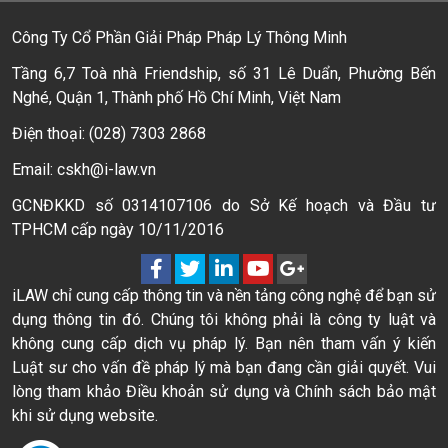
Công Ty Cổ Phần Giải Pháp Pháp Lý Thông Minh
Tầng 6,7 Toà nhà Friendship, số 31 Lê Duẩn, Phường Bến
Nghé, Quận 1, Thành phố Hồ Chí Minh, Việt Nam
Điện thoại: (028) 7303 2868
Email: cskh@i-law.vn
GCNĐKKD số 0314107106 do Sở Kế hoạch và Đầu tư
TPHCM cấp ngày 10/11/2016
iLAW chỉ cung cấp thông tin và nền tảng công nghệ để bạn sử
dụng thông tin đó. Chúng tôi không phải là công ty luật và
không cung cấp dịch vụ pháp lý. Bạn nên tham vấn ý kiến
Luật sư cho vấn đề pháp lý mà bạn đang cần giải quyết. Vui
lòng tham khảo Điều khoản sử dụng và Chính sách bảo mật
khi sử dụng website.