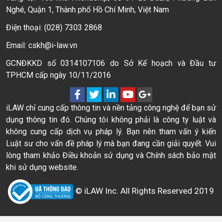
Nghé, Quận 1, Thành phố Hồ Chí Minh, Việt Nam
Điện thoại: (028) 7303 2868
Email: cskh@i-law.vn
GCNĐKKD số 0314107106 do Sở Kế hoạch và Đầu tư
TPHCM cấp ngày 10/11/2016
iLAW chỉ cung cấp thông tin và nền tảng công nghệ để bạn sử
dụng thông tin đó. Chúng tôi không phải là công ty luật và
không cung cấp dịch vụ pháp lý. Bạn nên tham vấn ý kiến
Luật sư cho vấn đề pháp lý mà bạn đang cần giải quyết. Vui
lòng tham khảo Điều khoản sử dụng và Chính sách bảo mật
khi sử dụng website.
© iLAW Inc. All Rights Reserved 2019