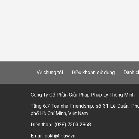
Về chúng tôi
Điều khoản sử dụng
Dành c
Công Ty Cổ Phần Giải Pháp Pháp Lý Thông Minh
Tầng 6,7 Toà nhà Friendship, số 31 Lê Duẩn, Ph
phố Hồ Chí Minh, Việt Nam
Điện thoại: (028) 7303 2868
Email: cskh@i-law.vn