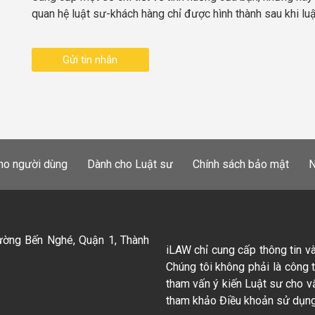
quan hệ luật sư-khách hàng chỉ được hình thành sau khi lu
Gửi tin nhắn
ho người dùng
Dành cho Luật sư
Chính sách bảo mật
N
ường Bến Nghé, Quận 1, Thành
iLAW chỉ cung cấp thông tin v
Chúng tôi không phải là công 
tham vấn ý kiến Luật sư cho v
tham khảo Điều khoản sử dụng