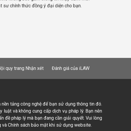
ật sư chính thức đồng ý đại diện cho bạn.
ội quy trang Nhận xét
Đánh giá của iLAW
à nền tảng công nghệ để bạn sử dụng thông tin đó.
ty luật và không cung cấp dịch vụ pháp lý. Bạn nên
ấn đề pháp lý mà bạn đang cần giải quyết. Vui lòng
 và Chính sách bảo mật khi sử dụng website.