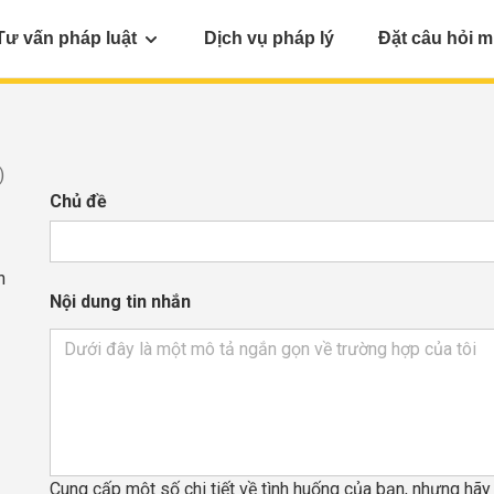
Tư vấn pháp luật
Dịch vụ pháp lý
Đặt câu hỏi m
)
Chủ đề
h
Nội dung tin nhắn
Cung cấp một số chi tiết về tình huống của bạn, nhưng hã