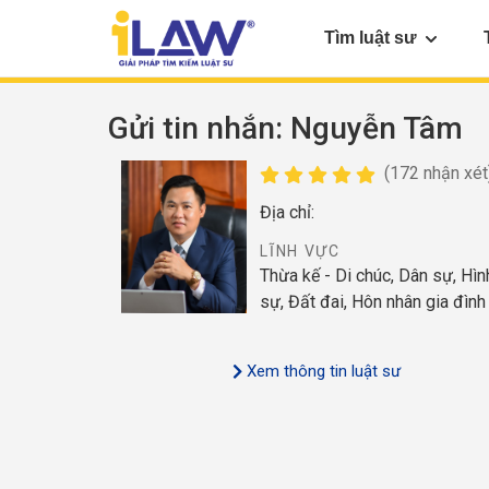
Tìm luật sư
Gửi tin nhắn
: Nguyễn Tâm
(172 nhận xét
Địa chỉ:
LĨNH VỰC
Thừa kế - Di chúc, Dân sự, Hìn
sự, Đất đai, Hôn nhân gia đình
Xem thông tin luật sư