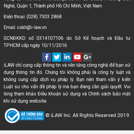
Nghé, Quận 1, Thành phố Hồ Chí Minh, Việt Nam
Điện thoại: (028) 7303 2868
Email: cskh@i-law.vn
GCNĐKKD số 0314107106 do Sở Kế hoạch và Đầu tư
TPHCM cấp ngày 10/11/2016
iLAW chỉ cung cấp thông tin và nền tảng công nghệ để bạn sử
dụng thông tin đó. Chúng tôi không phải là công ty luật và
không cung cấp dịch vụ pháp lý. Bạn nên tham vấn ý kiến
Luật sư cho vấn đề pháp lý mà bạn đang cần giải quyết. Vui
lòng tham khảo Điều khoản sử dụng và Chính sách bảo mật
khi sử dụng website.
© iLAW Inc. All Rights Reserved 2019