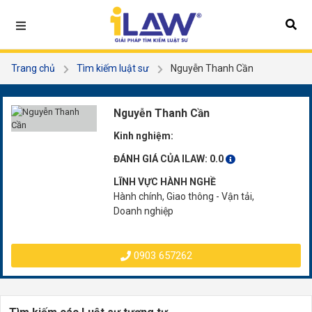
Trang chủ
Tìm kiếm luật sư
Nguyễn Thanh Cần
Nguyễn Thanh Cần
Kinh nghiệm:
ĐÁNH GIÁ CỦA ILAW:
0.0
LĨNH VỰC HÀNH NGHỀ
Hành chính, Giao thông - Vận tải,
Doanh nghiệp
0903 657262