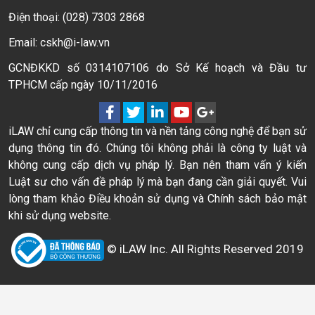
Điện thoại: (028) 7303 2868
Email: cskh@i-law.vn
GCNĐKKD số 0314107106 do Sở Kế hoạch và Đầu tư
TPHCM cấp ngày 10/11/2016
iLAW chỉ cung cấp thông tin và nền tảng công nghệ để bạn sử
dụng thông tin đó. Chúng tôi không phải là công ty luật và
không cung cấp dịch vụ pháp lý. Bạn nên tham vấn ý kiến
Luật sư cho vấn đề pháp lý mà bạn đang cần giải quyết. Vui
lòng tham khảo Điều khoản sử dụng và Chính sách bảo mật
khi sử dụng website.
© iLAW Inc. All Rights Reserved 2019