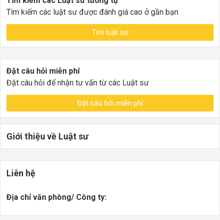
Tìm kiếm các Luật sư tương tự
Tìm kiếm các luật sư được đánh giá cao ở gần bạn
Tìm luật sư
Đặt câu hỏi miễn phí
Đặt câu hỏi để nhận tư vấn từ các Luật sư
Đặt câu hỏi miễn phí
Giới thiệu về Luật sư
Liên hệ
Địa chỉ văn phòng/ Công ty: