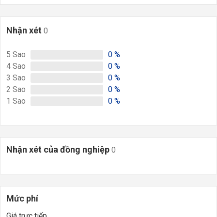
Nhận xét
0
5
Sao
0
%
4
Sao
0
%
3
Sao
0
%
2
Sao
0
%
1
Sao
0
%
Nhận xét của đồng nghiệp
0
Mức phí
Giá trực tiếp