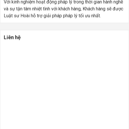
Với kinh nghiệm hoạt động pháp lý trong thời gian hành nghề
và sự tận tâm nhiệt tình với khách hàng, Khách hàng sẽ được
Luật sư Hoài hỗ trợ giải pháp pháp lý tối ưu nhất.
Liên hệ