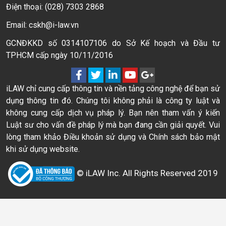
Điện thoại: (028) 7303 2868
Email: cskh@i-law.vn
GCNĐKKD số 0314107106 do Sở Kế hoạch và Đầu tư
TPHCM cấp ngày 10/11/2016
iLAW chỉ cung cấp thông tin và nền tảng công nghệ để bạn sử
dụng thông tin đó. Chúng tôi không phải là công ty luật và
không cung cấp dịch vụ pháp lý. Bạn nên tham vấn ý kiến
Luật sư cho vấn đề pháp lý mà bạn đang cần giải quyết. Vui
lòng tham khảo Điều khoản sử dụng và Chính sách bảo mật
khi sử dụng website.
© iLAW Inc. All Rights Reserved 2019