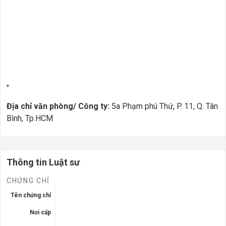
"
Địa chỉ văn phòng/ Công ty:
5a Phạm phú Thứ, P. 11, Q. Tân
Bình, Tp.HCM
Thông tin Luật sư
CHỨNG CHỈ
Tên chứng chỉ
Nơi cấp