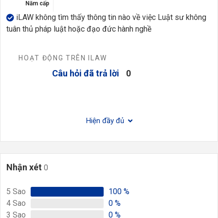
Năm cấp
iLAW không tìm thấy thông tin nào về việc Luật sư không
tuân thủ pháp luật hoặc đạo đức hành nghề
HOẠT ĐỘNG TRÊN ILAW
Câu hỏi đã trả lời
0
Hiện đầy đủ
Nhận xét
0
5
Sao
100
%
4
Sao
0
%
3
Sao
0
%