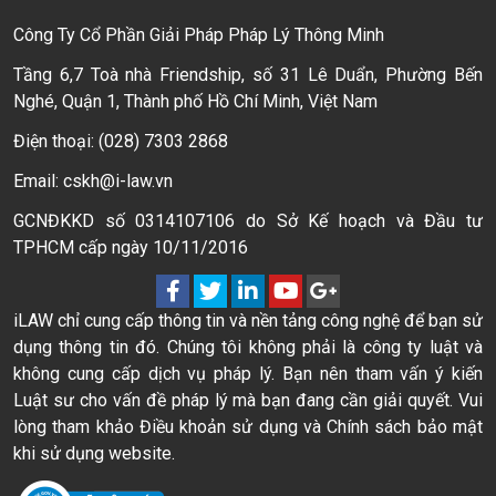
Công Ty Cổ Phần Giải Pháp Pháp Lý Thông Minh
Tầng 6,7 Toà nhà Friendship, số 31 Lê Duẩn, Phường Bến
Nghé, Quận 1, Thành phố Hồ Chí Minh, Việt Nam
Điện thoại: (028) 7303 2868
Email: cskh@i-law.vn
GCNĐKKD số 0314107106 do Sở Kế hoạch và Đầu tư
TPHCM cấp ngày 10/11/2016
iLAW chỉ cung cấp thông tin và nền tảng công nghệ để bạn sử
dụng thông tin đó. Chúng tôi không phải là công ty luật và
không cung cấp dịch vụ pháp lý. Bạn nên tham vấn ý kiến
Luật sư cho vấn đề pháp lý mà bạn đang cần giải quyết. Vui
lòng tham khảo Điều khoản sử dụng và Chính sách bảo mật
khi sử dụng website.