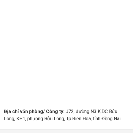
Địa chỉ văn phòng/ Công ty:
J72, đường N3 K,DC Bửu
Long, KP1, phường Bửu Long, Tp.Biên Hoà, tỉnh Đồng Nai