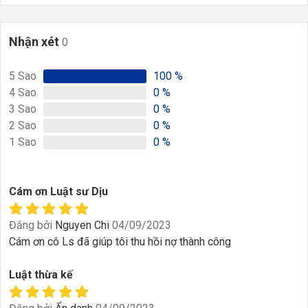
Nhận xét
0
5
Sao
100
%
4
Sao
0
%
3
Sao
0
%
2
Sao
0
%
1
Sao
0
%
Cám ơn Luật sư Dịu
Đăng bởi
Nguyen Chi
04/09/2023
Cám ơn cô Ls đã giúp tôi thu hồi nợ thành công
Luật thừa kế