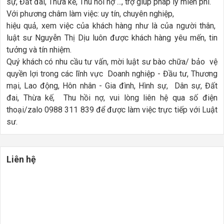
sự, Đất đai, Thừa kế, Thu hồi nợ ..., trợ giúp pháp lý miễn phí.
Với phương châm làm việc: uy tín, chuyên nghiệp,
hiệu quả, xem việc của khách hàng như là của người thân,
luật sư Nguyễn Thị Dịu luôn được khách hàng yêu mến, tin
tưởng và tín nhiệm.
Quý khách có nhu cầu tư vấn, mời luật sư bào chữa/ bảo vệ
quyền lợi trong các lĩnh vực Doanh nghiệp - Đầu tư, Thương
mại, Lao động, Hôn nhân - Gia đình, Hình sự, Dân sự, Đất
đai, Thừa kế, Thu hồi nợ, vui lòng liên hệ qua số điện
thoại/zalo 0988 311 839 để được làm việc trực tiếp với Luật
sư.
Liên hệ