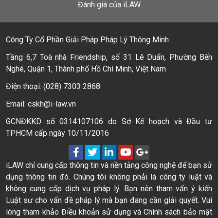
Đánh giá của iLAW
Công Ty Cổ Phần Giải Pháp Pháp Lý Thông Minh
Tầng 6,7 Toà nhà Friendship, số 31 Lê Duẩn, Phường Bến
Nghé, Quận 1, Thành phố Hồ Chí Minh, Việt Nam
Điện thoại: (028) 7303 2868
Email: cskh@i-law.vn
GCNĐKKD số 0314107106 do Sở Kế hoạch và Đầu tư
TPHCM cấp ngày 10/11/2016
iLAW chỉ cung cấp thông tin và nền tảng công nghệ để bạn sử
dụng thông tin đó. Chúng tôi không phải là công ty luật và
không cung cấp dịch vụ pháp lý. Bạn nên tham vấn ý kiến
Luật sư cho vấn đề pháp lý mà bạn đang cần giải quyết. Vui
lòng tham khảo Điều khoản sử dụng và Chính sách bảo mật