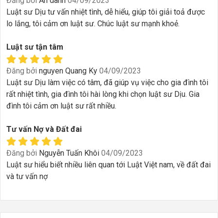
Đăng bởi
Ẩn danh
04/09/2023
Luật sư Dịu tư vấn nhiệt tình, dễ hiểu, giúp tôi giải toả được
lo lắng, tôi cảm ơn luật sư. Chúc luật sư mạnh khoẻ.
Luật sư tận tâm
Đăng bởi
nguyen Quang Ky
04/09/2023
Luật sư Dịu làm việc có tâm, đã giúp vụ việc cho gia đình tôi
rất nhiệt tình, gia đình tôi hài lòng khi chọn luật sư Dịu. Gia
đình tôi cảm ơn luật sư rất nhiều.
Tư vấn Nợ và Đất đai
Đăng bởi
Nguyễn Tuấn Khôi
04/09/2023
Luật sư hiểu biết nhiều liên quan tới Luật Việt nam, về đất đai
và tư vấn nợ