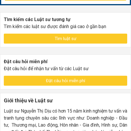
Tìm kiếm các Luật sư tương tự
Tìm kiếm các luật sư được đánh giá cao ở gần bạn
Tìm luật sư
Đặt câu hỏi miễn phí
Đặt câu hỏi để nhận tư vấn từ các Luật sư
Đặt câu hỏi miễn phí
Giới thiệu về Luật sư
Luật sư Nguyễn Thị Dịu có hơn 15 năm kinh nghiệm tư vấn và
tranh tụng chuyên sâu các lĩnh vực như: Doanh nghiệp - Đầu
tư, Thương mại, Lao động, Hôn nhân - Gia đình, Hình sự, Dân