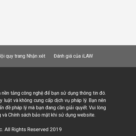
ội quy trang Nhận xét
Đánh giá của iLAW
à nền tảng công nghệ để bạn sử dụng thông tin đó.
ty luật và không cung cấp dịch vụ pháp lý. Bạn nên
ấn đề pháp lý mà bạn đang cần giải quyết. Vui lòng
 và Chính sách bảo mật khi sử dụng website.
c. All Rights Reserved 2019