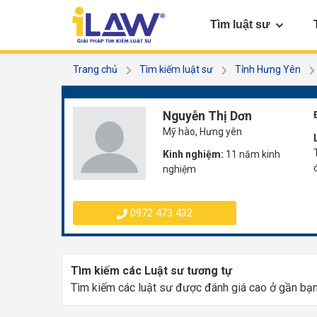
Tìm luật sư
Trang chủ
Tìm kiếm luật sư
Tỉnh Hưng Yên
Nguyễn Thị Dơn
Mỹ hào, Hưng yên
Kinh nghiệm:
11 năm kinh
nghiệm
0972 473 432
Tìm kiếm các Luật sư tương tự
Tìm kiếm các luật sư được đánh giá cao ở gần bạ