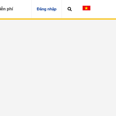
iễn phí
Đăng nhập