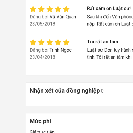
Rất cám ơn Luật sư!
Đăng bởi
Vũ Văn Quân
Sau khi đến Văn phòng
23/05/2018
nộp. Rất cám ơn Luật 
Tôi rất an tâm
Đăng bởi
Trịnh Ngọc
Luật sư Dơn tuy hành n
23/04/2018
tình. Tôi rất an tâm kh
Nhận xét của đồng nghiệp
0
Mức phí
Giá trực tiếp