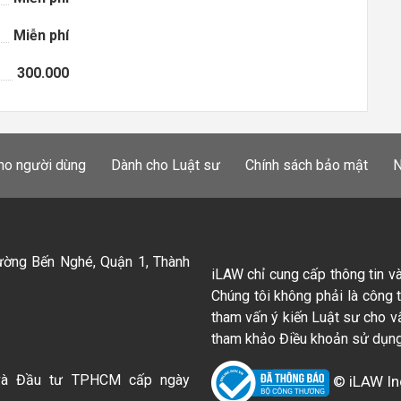
Miễn phí
300.000
ho người dùng
Dành cho Luật sư
Chính sách bảo mật
N
ường Bến Nghé, Quận 1, Thành
iLAW chỉ cung cấp thông tin v
Chúng tôi không phải là công 
tham vấn ý kiến Luật sư cho v
tham khảo Điều khoản sử dụng
và Đầu tư TPHCM cấp ngày
© iLAW In