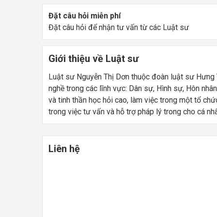
Đặt câu hỏi miễn phí
Đặt câu hỏi để nhận tư vấn từ các Luật sư
Giới thiệu về Luật sư
Luật sư Nguyễn Thị Dơn thuộc đoàn luật sư Hưng Y
nghề trong các lĩnh vực: Dân sự, Hình sự, Hôn nhân
và tinh thần học hỏi cao, làm việc trong một tổ ch
trong việc tư vấn và hỗ trợ pháp lý trong cho cá n
Liên hệ