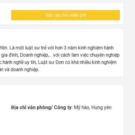
Đặt câu hỏi miễn phí
ên. Là một luật sư trẻ với hơn 3 năm kinh nghiệm hành
 gia đình, Doanh nghiệp,... với cách làm việc chuyên nghiệp
ức hành nghề uy tín, Luật sư Dơn có khá nhiều kinh nghiệm
hân và doanh nghiệp.
Địa chỉ văn phòng/ Công ty:
Mỹ hào, Hưng yên