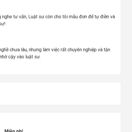
 nghe tư vấn, Luật sư còn cho tôi mẫu đơn để tự điền và
sư!
ghề chưa lâu, nhưng làm việc rất chuyên nghiệp và tận
i nhờ cậy vào luật sư.
Miễn phí