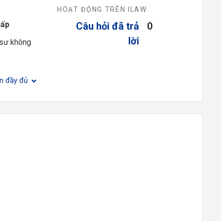
HOẠT ĐỘNG TRÊN ILAW
cấp
Câu hỏi đã trả
0
lời
 sư không
ện đầy đủ