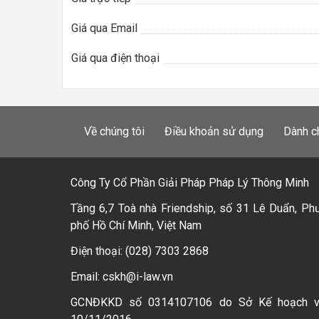
Giá qua Email
Giá qua điện thoại
Về chúng tôi
Điều khoản sử dụng
Dành c
Công Ty Cổ Phần Giải Pháp Pháp Lý Thông Minh
Tầng 6,7 Toà nhà Friendship, số 31 Lê Duẩn, Ph
phố Hồ Chí Minh, Việt Nam
Điện thoại: (028) 7303 2868
Email: cskh@i-law.vn
GCNĐKKD số 0314107106 do Sở Kế hoạch 