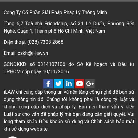
Công Ty Cổ Phần Giải Pháp Pháp Lý Thông Minh
Tầng 6,7 Toà nhà Friendship, số 31 Lê Duẩn, Phường Bến
Nghé, Quận 1, Thành phố Hồ Chí Minh, Việt Nam
Điện thoại: (028) 7303 2868
Email: cskh@i-law.vn
GCNĐKKD số 0314107106 do Sở Kế hoạch và Đầu tư
TPHCM cấp ngày 10/11/2016
iLAW chỉ cung cấp thông tin và nền tảng công nghệ để bạn sử
dụng thông tin đó. Chúng tôi không phải là công ty luật và
không cung cấp dịch vụ pháp lý. Bạn nên tham vấn ý kiến
Luật sư cho vấn đề pháp lý mà bạn đang cần giải quyết. Vui
lòng tham khảo Điều khoản sử dụng và Chính sách bảo mật
khi sử dụng website.