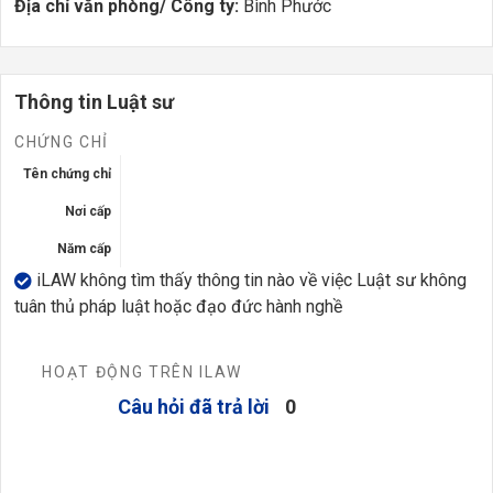
Địa chỉ văn phòng/ Công ty:
Bình Phước
Thông tin Luật sư
CHỨNG CHỈ
Tên chứng chỉ
Nơi cấp
Năm cấp
iLAW không tìm thấy thông tin nào về việc Luật sư không
tuân thủ pháp luật hoặc đạo đức hành nghề
HOẠT ĐỘNG TRÊN ILAW
Câu hỏi đã trả lời
0