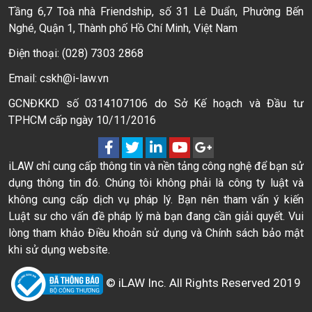
Tầng 6,7 Toà nhà Friendship, số 31 Lê Duẩn, Phường Bến
Nghé, Quận 1, Thành phố Hồ Chí Minh, Việt Nam
Điện thoại: (028) 7303 2868
Email: cskh@i-law.vn
GCNĐKKD số 0314107106 do Sở Kế hoạch và Đầu tư
TPHCM cấp ngày 10/11/2016
iLAW chỉ cung cấp thông tin và nền tảng công nghệ để bạn sử
dụng thông tin đó. Chúng tôi không phải là công ty luật và
không cung cấp dịch vụ pháp lý. Bạn nên tham vấn ý kiến
Luật sư cho vấn đề pháp lý mà bạn đang cần giải quyết. Vui
lòng tham khảo Điều khoản sử dụng và Chính sách bảo mật
khi sử dụng website.
© iLAW Inc. All Rights Reserved 2019