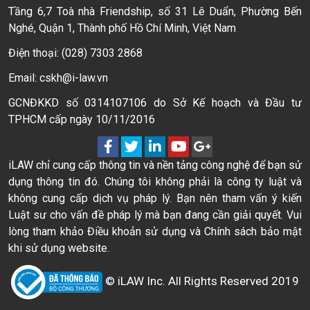
Tầng 6,7 Toà nhà Friendship, số 31 Lê Duẩn, Phường Bến
Nghé, Quận 1, Thành phố Hồ Chí Minh, Việt Nam
Điện thoại: (028) 7303 2868
Email: cskh@i-law.vn
GCNĐKKD số 0314107106 do Sở Kế hoạch và Đầu tư
TPHCM cấp ngày 10/11/2016
iLAW chỉ cung cấp thông tin và nền tảng công nghệ để bạn sử
dụng thông tin đó. Chúng tôi không phải là công ty luật và
không cung cấp dịch vụ pháp lý. Bạn nên tham vấn ý kiến
Luật sư cho vấn đề pháp lý mà bạn đang cần giải quyết. Vui
lòng tham khảo Điều khoản sử dụng và Chính sách bảo mật
khi sử dụng website.
© iLAW Inc. All Rights Reserved 2019