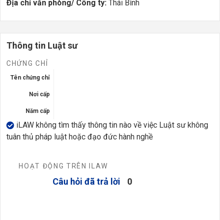
Địa chỉ văn phòng/ Công ty:
Thái Bình
Thông tin Luật sư
CHỨNG CHỈ
Tên chứng chỉ
Nơi cấp
Năm cấp
iLAW không tìm thấy thông tin nào về việc Luật sư không
tuân thủ pháp luật hoặc đạo đức hành nghề
HOẠT ĐỘNG TRÊN ILAW
Câu hỏi đã trả lời
0