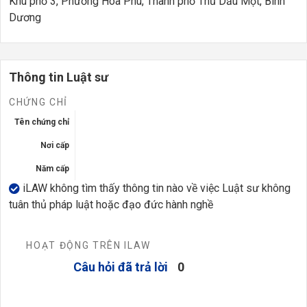
Khu phố 3, Phường Hoà Phú, Thành phố Thủ Dầu Một, Bình
Dương
Thông tin Luật sư
CHỨNG CHỈ
Tên chứng chỉ
Nơi cấp
Năm cấp
iLAW không tìm thấy thông tin nào về việc Luật sư không
tuân thủ pháp luật hoặc đạo đức hành nghề
HOẠT ĐỘNG TRÊN ILAW
Câu hỏi đã trả lời
0