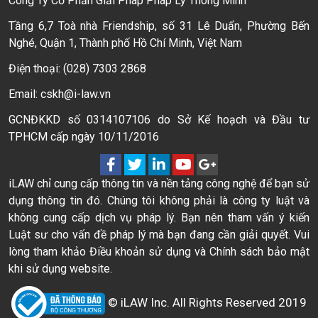
Công Ty Cổ Phần Giải Pháp Pháp Lý Thông Minh
Tầng 6,7 Toà nhà Friendship, số 31 Lê Duẩn, Phường Bến
Nghé, Quận 1, Thành phố Hồ Chí Minh, Việt Nam
Điện thoại: (028) 7303 2868
Email: cskh@i-law.vn
GCNĐKKD số 0314107106 do Sở Kế hoạch và Đầu tư
TPHCM cấp ngày 10/11/2016
iLAW chỉ cung cấp thông tin và nền tảng công nghệ để bạn sử
dụng thông tin đó. Chúng tôi không phải là công ty luật và
không cung cấp dịch vụ pháp lý. Bạn nên tham vấn ý kiến
Luật sư cho vấn đề pháp lý mà bạn đang cần giải quyết. Vui
lòng tham khảo Điều khoản sử dụng và Chính sách bảo mật
khi sử dụng website.
© iLAW Inc. All Rights Reserved 2019