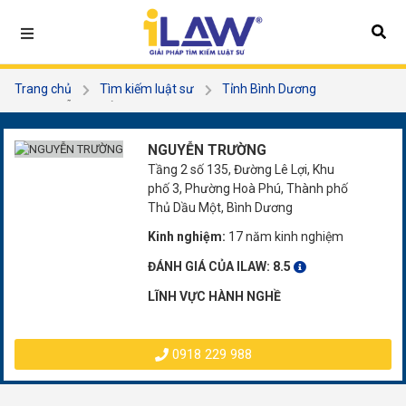
Trang chủ
Tìm kiếm luật sư
Tỉnh Bình Dương
NGUYỄN TRƯỜNG
NGUYỄN TRƯỜNG
Tầng 2 số 135, Đường Lê Lợi, Khu
phố 3, Phường Hoà Phú, Thành phố
Thủ Dầu Một, Bình Dương
Kinh nghiệm:
17 năm kinh nghiệm
ĐÁNH GIÁ CỦA ILAW:
8.5
LĨNH VỰC HÀNH NGHỀ
0918 229 988