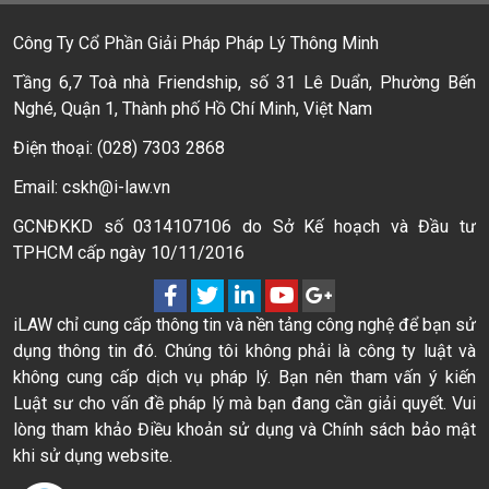
Công Ty Cổ Phần Giải Pháp Pháp Lý Thông Minh
Tầng 6,7 Toà nhà Friendship, số 31 Lê Duẩn, Phường Bến
Nghé, Quận 1, Thành phố Hồ Chí Minh, Việt Nam
Điện thoại: (028) 7303 2868
Email: cskh@i-law.vn
GCNĐKKD số 0314107106 do Sở Kế hoạch và Đầu tư
TPHCM cấp ngày 10/11/2016
iLAW chỉ cung cấp thông tin và nền tảng công nghệ để bạn sử
dụng thông tin đó. Chúng tôi không phải là công ty luật và
không cung cấp dịch vụ pháp lý. Bạn nên tham vấn ý kiến
Luật sư cho vấn đề pháp lý mà bạn đang cần giải quyết. Vui
lòng tham khảo Điều khoản sử dụng và Chính sách bảo mật
khi sử dụng website.