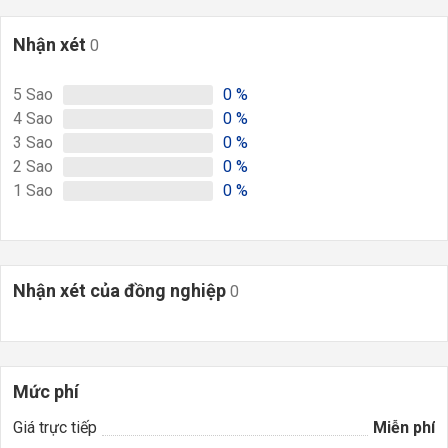
Nhận xét
0
5
Sao
0
%
4
Sao
0
%
3
Sao
0
%
2
Sao
0
%
1
Sao
0
%
Nhận xét của đồng nghiệp
0
Mức phí
Giá trực tiếp
Miễn phí