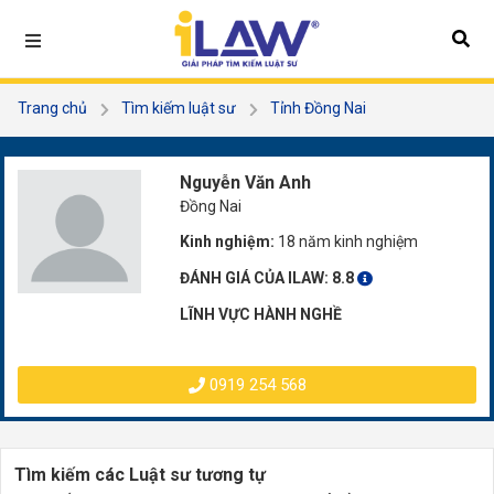
Trang chủ
Tìm kiếm luật sư
Tỉnh Đồng Nai
Nguyễn Văn Anh
Nguyễn Văn Anh
Đồng Nai
Kinh nghiệm:
18 năm kinh nghiệm
ĐÁNH GIÁ CỦA ILAW:
8.8
LĨNH VỰC HÀNH NGHỀ
0919 254 568
Tìm kiếm các Luật sư tương tự