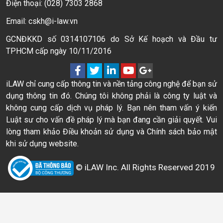
Điện thoại: (028) 7303 2868
Email: cskh@i-law.vn
GCNĐKKD số 0314107106 do Sở Kế hoạch và Đầu tư
TPHCM cấp ngày 10/11/2016
iLAW chỉ cung cấp thông tin và nền tảng công nghệ để bạn sử
dụng thông tin đó. Chúng tôi không phải là công ty luật và
không cung cấp dịch vụ pháp lý. Bạn nên tham vấn ý kiến
Luật sư cho vấn đề pháp lý mà bạn đang cần giải quyết. Vui
lòng tham khảo Điều khoản sử dụng và Chính sách bảo mật
khi sử dụng website.
© iLAW Inc. All Rights Reserved 2019