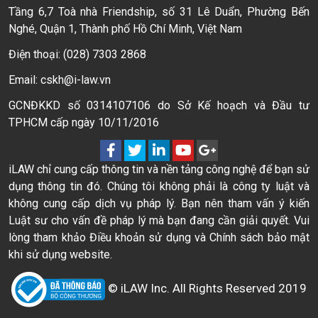
Tầng 6,7 Toà nhà Friendship, số 31 Lê Duẩn, Phường Bến
Nghé, Quận 1, Thành phố Hồ Chí Minh, Việt Nam
Điện thoại: (028) 7303 2868
Email: cskh@i-law.vn
GCNĐKKD số 0314107106 do Sở Kế hoạch và Đầu tư
TPHCM cấp ngày 10/11/2016
iLAW chỉ cung cấp thông tin và nền tảng công nghệ để bạn sử
dụng thông tin đó. Chúng tôi không phải là công ty luật và
không cung cấp dịch vụ pháp lý. Bạn nên tham vấn ý kiến
Luật sư cho vấn đề pháp lý mà bạn đang cần giải quyết. Vui
lòng tham khảo Điều khoản sử dụng và Chính sách bảo mật
khi sử dụng website.
© iLAW Inc. All Rights Reserved 2019