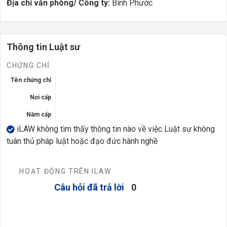
Địa chỉ văn phòng/ Công ty:
Bình Phước
Thông tin Luật sư
CHỨNG CHỈ
Tên chứng chỉ
Nơi cấp
Năm cấp
iLAW không tìm thấy thông tin nào về việc Luật sư không
tuân thủ pháp luật hoặc đạo đức hành nghề
HOẠT ĐỘNG TRÊN ILAW
Câu hỏi đã trả lời
0