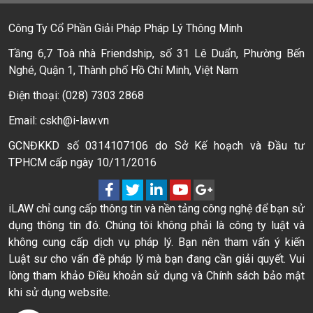
Công Ty Cổ Phần Giải Pháp Pháp Lý Thông Minh
Tầng 6,7 Toà nhà Friendship, số 31 Lê Duẩn, Phường Bến
Nghé, Quận 1, Thành phố Hồ Chí Minh, Việt Nam
Điện thoại: (028) 7303 2868
Email: cskh@i-law.vn
GCNĐKKD số 0314107106 do Sở Kế hoạch và Đầu tư
TPHCM cấp ngày 10/11/2016
iLAW chỉ cung cấp thông tin và nền tảng công nghệ để bạn sử
dụng thông tin đó. Chúng tôi không phải là công ty luật và
không cung cấp dịch vụ pháp lý. Bạn nên tham vấn ý kiến
Luật sư cho vấn đề pháp lý mà bạn đang cần giải quyết. Vui
lòng tham khảo Điều khoản sử dụng và Chính sách bảo mật
khi sử dụng website.