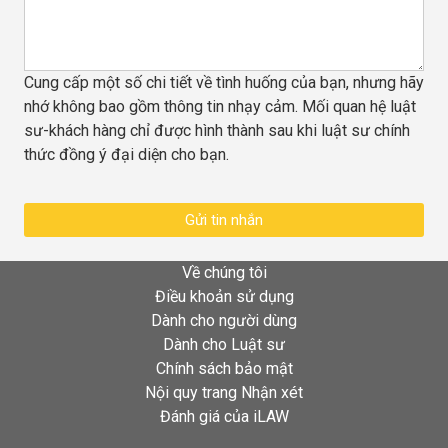
Cung cấp một số chi tiết về tình huống của bạn, nhưng hãy
nhớ không bao gồm thông tin nhạy cảm. Mối quan hệ luật
sư-khách hàng chỉ được hình thành sau khi luật sư chính
thức đồng ý đại diện cho bạn.
Gửi tin nhắn
Về chúng tôi
Điều khoản sử dụng
Dành cho người dùng
Dành cho Luật sư
Chính sách bảo mật
Nội quy trang Nhận xét
Đánh giá của iLAW