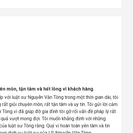
yên môn, tận tâm và hết lòng vì khách hàng.
ếp với luật sư Nguyễn Văn Tòng trong một thời gian dài, tôi
rất giỏi chuyên môn, rất tận tâm và uy tín. Tôi gửi lời cảm
 Tòng vì đã giúp đỡ gia đình tôi gỡ rối vấn đề pháp lý rất
t quả vượt mong đợi. Tôi muốn khẳng định với những
ủa luật sư Tòng rằng: Quý vị hoàn toàn yên tâm và tin
chọn dịch vụ luật sư của LS Nguyễn Văn Tòng.