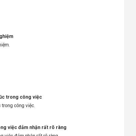
nghiệm
hiệm.
úc trong công việc
 trong công việc.
ông việc đảm nhận rất rõ ràng
g việc đảm nhận rất rõ ràng