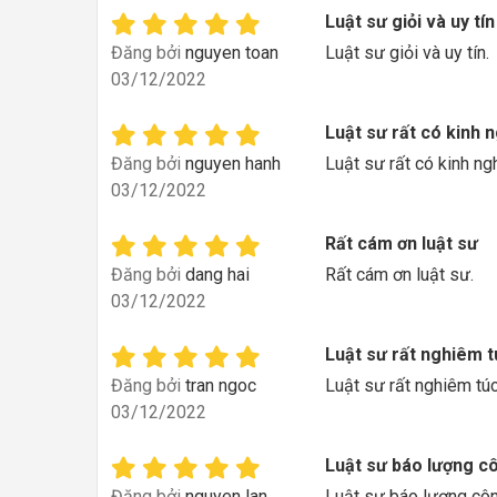
Luật sư giỏi và uy tín
Đăng bởi
nguyen toan
Luật sư giỏi và uy tín.
03/12/2022
Luật sư rất có kinh 
Đăng bởi
nguyen hanh
Luật sư rất có kinh ng
03/12/2022
Rất cám ơn luật sư
Đăng bởi
dang hai
Rất cám ơn luật sư.
03/12/2022
Luật sư rất nghiêm t
Đăng bởi
tran ngoc
Luật sư rất nghiêm túc
03/12/2022
Luật sư báo lượng c
Đăng bởi
nguyen lan
Luật sư báo lượng côn