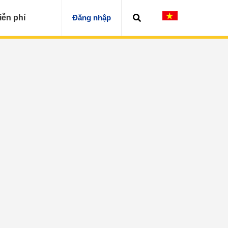
iễn phí
Đăng nhập