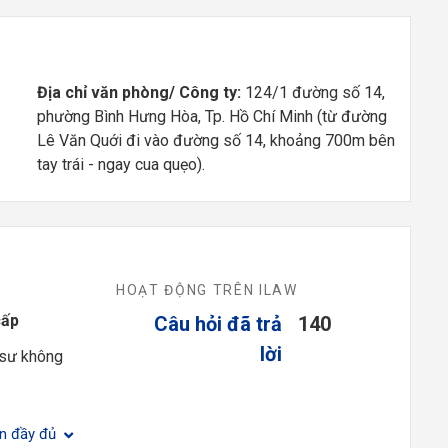
Địa chỉ văn phòng/ Công ty:
124/1 đường số 14,
phường Bình Hưng Hòa, Tp. Hồ Chí Minh (từ đường
Lê Văn Quới đi vào đường số 14, khoảng 700m bên
tay trái - ngay cua quẹo).
HOẠT ĐỘNG TRÊN ILAW
cấp
Câu hỏi đã trả
140
lời
 sư không
ện đầy đủ