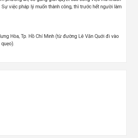
: Sự việc pháp lý muốn thành công, thì trước hết người làm
 Hưng Hòa, Tp. Hồ Chí Minh (từ đường Lê Văn Quới đi vào
 quẹo).