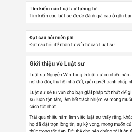
Tìm kiếm các Luật sư tương tự
Tìm kiếm các luật sư được đánh giá cao ở gần bạ
Đặt câu hỏi miễn phí
Đặt câu hỏi để nhận tư vấn từ các Luật sư
Giới thiệu về Luật sư
Luật sư Nguyễn Văn Tòng là luật sư có nhiều năm ki
nợ khó đòi, thu hồi nhà đất, giải quyết tranh chấp n
Luật sư sẽ tư vấn cho bạn giải pháp tốt nhất để gi
sư luôn tận tâm, làm hết trách nhiệm và mong muố
cách tốt nhất.
Trải qua nhiều năm làm việc luật sư thấy rằng, khá
họ đã đặt trọn lòng tin, sự kỳ vọng, mong muốn củ
thúc trong tốt đẹp. Bởi thế cho nên chúng tôi lu