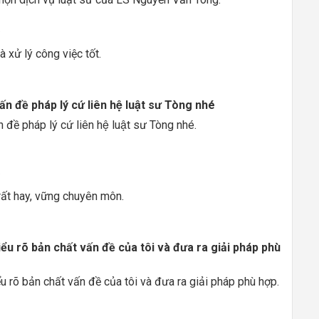
 xử lý công việc tốt.
ấn đề pháp lý cứ liên hệ luật sư Tòng nhé
 đề pháp lý cứ liên hệ luật sư Tòng nhé.
rất hay, vững chuyên môn.
iểu rõ bản chất vấn đề của tôi và đưa ra giải pháp phù
ểu rõ bản chất vấn đề của tôi và đưa ra giải pháp phù hợp.