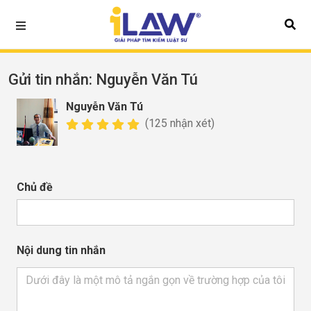
Gửi tin nhắn
: Nguyễn Văn Tú
Nguyễn Văn Tú
(125 nhận xét)
Chủ đề
Nội dung tin nhắn