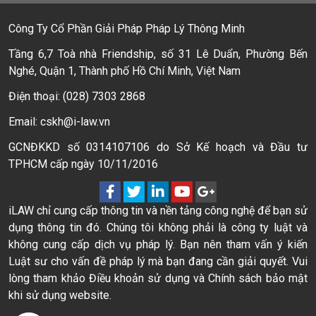
Công Ty Cổ Phần Giải Pháp Pháp Lý Thông Minh
Tầng 6,7 Toà nhà Friendship, số 31 Lê Duẩn, Phường Bến
Nghé, Quận 1, Thành phố Hồ Chí Minh, Việt Nam
Điện thoại: (028) 7303 2868
Email: cskh@i-law.vn
GCNĐKKD số 0314107106 do Sở Kế hoạch và Đầu tư
TPHCM cấp ngày 10/11/2016
iLAW chỉ cung cấp thông tin và nền tảng công nghệ để bạn sử
dụng thông tin đó. Chúng tôi không phải là công ty luật và
không cung cấp dịch vụ pháp lý. Bạn nên tham vấn ý kiến
Luật sư cho vấn đề pháp lý mà bạn đang cần giải quyết. Vui
lòng tham khảo Điều khoản sử dụng và Chính sách bảo mật
khi sử dụng website.