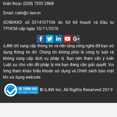
Điện thoại: (028) 7303 2868
Email: cskh@i-law.vn
GCNĐKKD số 0314107106 do Sở Kế hoạch và Đầu tư
TPHCM cấp ngày 10/11/2016
iLAW chỉ cung cấp thông tin và nền tảng công nghệ để bạn sử
dụng thông tin đó. Chúng tôi không phải là công ty luật và
không cung cấp dịch vụ pháp lý. Bạn nên tham vấn ý kiến
Luật sư cho vấn đề pháp lý mà bạn đang cần giải quyết. Vui
lòng tham khảo Điều khoản sử dụng và Chính sách bảo mật
khi sử dụng website.
© iLAW Inc. All Rights Reserved 2019