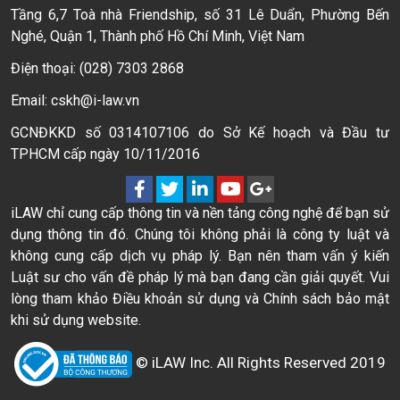
Tầng 6,7 Toà nhà Friendship, số 31 Lê Duẩn, Phường Bến
Nghé, Quận 1, Thành phố Hồ Chí Minh, Việt Nam
Điện thoại: (028) 7303 2868
Email: cskh@i-law.vn
GCNĐKKD số 0314107106 do Sở Kế hoạch và Đầu tư
TPHCM cấp ngày 10/11/2016
iLAW chỉ cung cấp thông tin và nền tảng công nghệ để bạn sử
dụng thông tin đó. Chúng tôi không phải là công ty luật và
không cung cấp dịch vụ pháp lý. Bạn nên tham vấn ý kiến
Luật sư cho vấn đề pháp lý mà bạn đang cần giải quyết. Vui
lòng tham khảo Điều khoản sử dụng và Chính sách bảo mật
khi sử dụng website.
© iLAW Inc. All Rights Reserved 2019