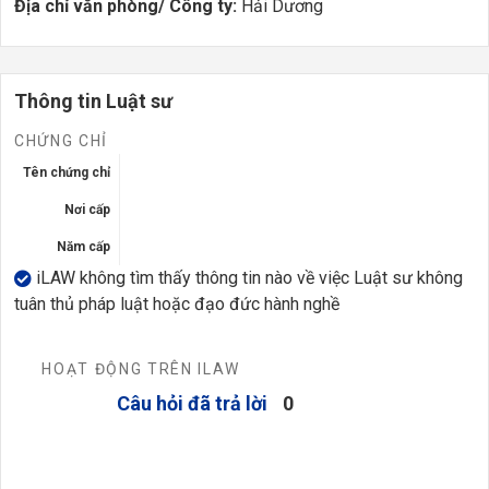
Địa chỉ văn phòng/ Công ty:
Hải Dương
Thông tin Luật sư
CHỨNG CHỈ
Tên chứng chỉ
Nơi cấp
Năm cấp
iLAW không tìm thấy thông tin nào về việc Luật sư không
tuân thủ pháp luật hoặc đạo đức hành nghề
HOẠT ĐỘNG TRÊN ILAW
Câu hỏi đã trả lời
0