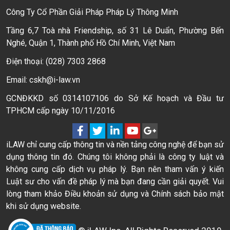
Công Ty Cổ Phần Giải Pháp Pháp Lý Thông Minh
Tầng 6,7 Toà nhà Friendship, số 31 Lê Duẩn, Phường Bến
Nghé, Quận 1, Thành phố Hồ Chí Minh, Việt Nam
Điện thoại: (028) 7303 2868
Email: cskh@i-law.vn
GCNĐKKD số 0314107106 do Sở Kế hoạch và Đầu tư
TPHCM cấp ngày 10/11/2016
iLAW chỉ cung cấp thông tin và nền tảng công nghệ để bạn sử
dụng thông tin đó. Chúng tôi không phải là công ty luật và
không cung cấp dịch vụ pháp lý. Bạn nên tham vấn ý kiến
Luật sư cho vấn đề pháp lý mà bạn đang cần giải quyết. Vui
lòng tham khảo Điều khoản sử dụng và Chính sách bảo mật
khi sử dụng website.