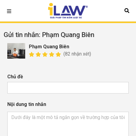
Gửi tin nhắn
: Phạm Quang Biên
Phạm Quang Biên
(82 nhận xét)
Chủ đề
Nội dung tin nhắn