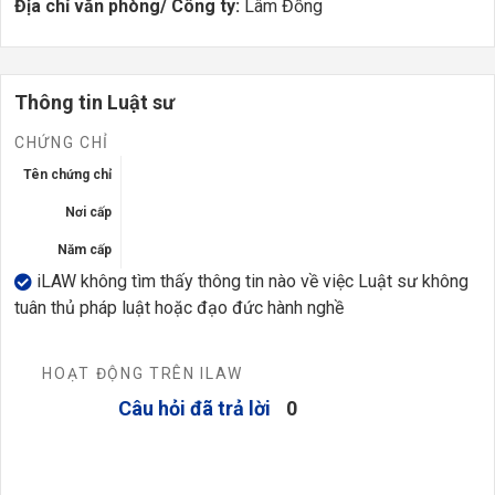
Địa chỉ văn phòng/ Công ty:
Lâm Đồng
Thông tin Luật sư
CHỨNG CHỈ
Tên chứng chỉ
Nơi cấp
Năm cấp
iLAW không tìm thấy thông tin nào về việc Luật sư không
tuân thủ pháp luật hoặc đạo đức hành nghề
HOẠT ĐỘNG TRÊN ILAW
Câu hỏi đã trả lời
0