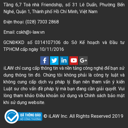
Tầng 6,7 Toà nhà Friendship, số 31 Lê Duẩn, Phường Bến
Nghé, Quận 1, Thành phố Hồ Chí Minh, Việt Nam
Điện thoại: (028) 7303 2868
Email: cskh@i-law.vn
GCNĐKKD số 0314107106 do Sở Kế hoạch và Đầu tư
TPHCM cấp ngày 10/11/2016
iLAW chỉ cung cấp thông tin và nền tảng công nghệ để bạn sử
dụng thông tin đó. Chúng tôi không phải là công ty luật và
không cung cấp dịch vụ pháp lý. Bạn nên tham vấn ý kiến
Luật sư cho vấn đề pháp lý mà bạn đang cần giải quyết. Vui
lòng tham khảo Điều khoản sử dụng và Chính sách bảo mật
khi sử dụng website.
© iLAW Inc. All Rights Reserved 2019