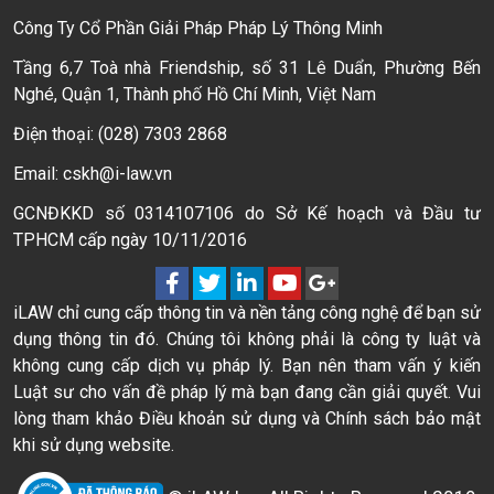
Công Ty Cổ Phần Giải Pháp Pháp Lý Thông Minh
Tầng 6,7 Toà nhà Friendship, số 31 Lê Duẩn, Phường Bến
Nghé, Quận 1, Thành phố Hồ Chí Minh, Việt Nam
Điện thoại: (028) 7303 2868
Email: cskh@i-law.vn
GCNĐKKD số 0314107106 do Sở Kế hoạch và Đầu tư
TPHCM cấp ngày 10/11/2016
iLAW chỉ cung cấp thông tin và nền tảng công nghệ để bạn sử
dụng thông tin đó. Chúng tôi không phải là công ty luật và
không cung cấp dịch vụ pháp lý. Bạn nên tham vấn ý kiến
Luật sư cho vấn đề pháp lý mà bạn đang cần giải quyết. Vui
lòng tham khảo Điều khoản sử dụng và Chính sách bảo mật
khi sử dụng website.