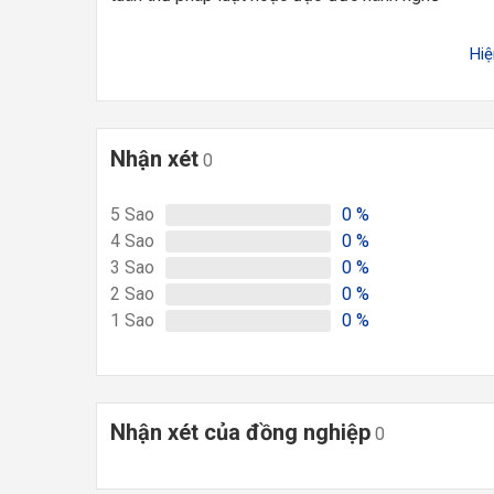
Hi
Nhận xét
0
5
Sao
0
%
4
Sao
0
%
3
Sao
0
%
2
Sao
0
%
1
Sao
0
%
Nhận xét của đồng nghiệp
0