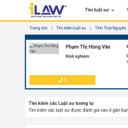
Tìm luật sư
Trang chủ
Tìm kiếm luật sư
Tỉnh Thái Nguyên
Phạm Thị Hồng Vân
Kinh nghiệm:
0
Tìm kiếm các Luật sư tương tự
Tìm kiếm các luật sư được đánh giá cao ở gần bạ