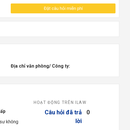
Đặt câu hỏi miễn phí
Địa chỉ văn phòng/ Công ty:
HOẠT ĐỘNG TRÊN ILAW
cấp
Câu hỏi đã trả
0
lời
 sư không