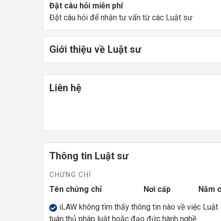
Đặt câu hỏi miễn phí
Đặt câu hỏi để nhận tư vấn từ các Luật sư
Giới thiệu về Luật sư
Liên hệ
Thông tin Luật sư
CHỨNG CHỈ
Tên chứng chỉ
Nơi cấp
Năm 
iLAW không tìm thấy thông tin nào về việc Luật
tuân thủ pháp luật hoặc đạo đức hành nghề