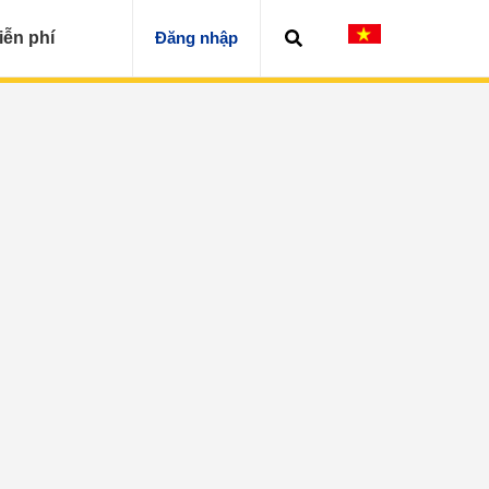
iễn phí
Đăng nhập