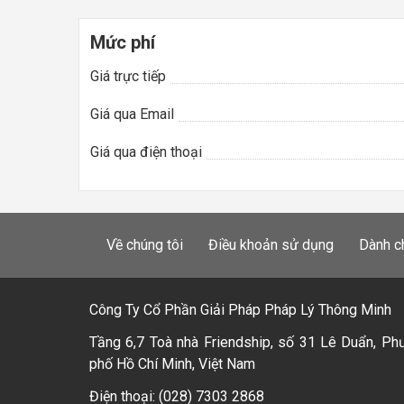
Mức phí
Giá trực tiếp
Giá qua Email
Giá qua điện thoại
Về chúng tôi
Điều khoản sử dụng
Dành c
Công Ty Cổ Phần Giải Pháp Pháp Lý Thông Minh
Tầng 6,7 Toà nhà Friendship, số 31 Lê Duẩn, Ph
phố Hồ Chí Minh, Việt Nam
Điện thoại: (028) 7303 2868