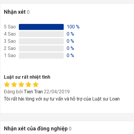
Nhận xét
0
5
Sao
100
%
4
Sao
0
%
3
Sao
0
%
2
Sao
0
%
1
Sao
0
%
Luật sư rất nhiệt tình
Đăng bởi
Tien Tran
22/04/2019
Tôi rất hài lòng với sự tư vấn và hỗ trợ của Luật sư Loan
Nhận xét của đồng nghiệp
0