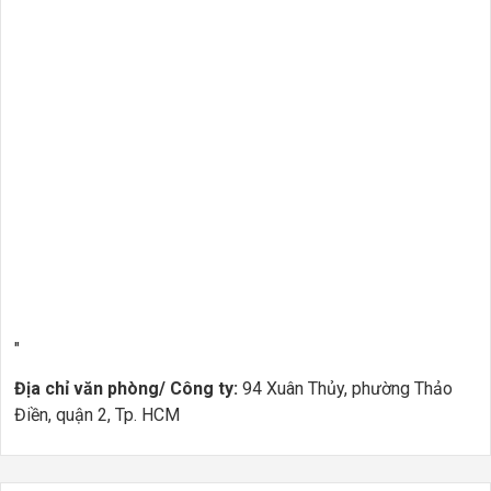
"
Địa chỉ văn phòng/ Công ty:
94 Xuân Thủy, phường Thảo
Điền, quận 2, Tp. HCM