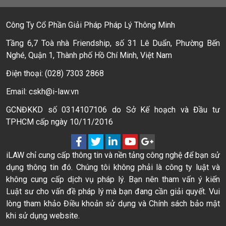
Công Ty Cổ Phần Giải Pháp Pháp Lý Thông Minh
Tầng 6,7 Toà nhà Friendship, số 31 Lê Duẩn, Phường Bến
Nghé, Quận 1, Thành phố Hồ Chí Minh, Việt Nam
Điện thoại: (028) 7303 2868
Email: cskh@i-law.vn
GCNĐKKD số 0314107106 do Sở Kế hoạch và Đầu tư
TPHCM cấp ngày 10/11/2016
iLAW chỉ cung cấp thông tin và nền tảng công nghệ để bạn sử
dụng thông tin đó. Chúng tôi không phải là công ty luật và
không cung cấp dịch vụ pháp lý. Bạn nên tham vấn ý kiến
Luật sư cho vấn đề pháp lý mà bạn đang cần giải quyết. Vui
lòng tham khảo Điều khoản sử dụng và Chính sách bảo mật
khi sử dụng website.