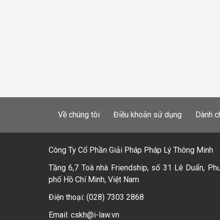
Về chúng tôi
Điều khoản sử dụng
Dành c
Công Ty Cổ Phần Giải Pháp Pháp Lý Thông Minh
Tầng 6,7 Toà nhà Friendship, số 31 Lê Duẩn, Ph
phố Hồ Chí Minh, Việt Nam
Điện thoại: (028) 7303 2868
Email: cskh@i-law.vn