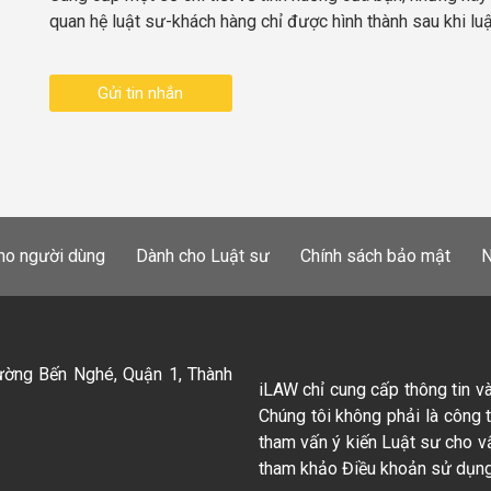
quan hệ luật sư-khách hàng chỉ được hình thành sau khi lu
Gửi tin nhắn
ho người dùng
Dành cho Luật sư
Chính sách bảo mật
N
ường Bến Nghé, Quận 1, Thành
iLAW chỉ cung cấp thông tin v
Chúng tôi không phải là công 
tham vấn ý kiến Luật sư cho v
tham khảo Điều khoản sử dụng