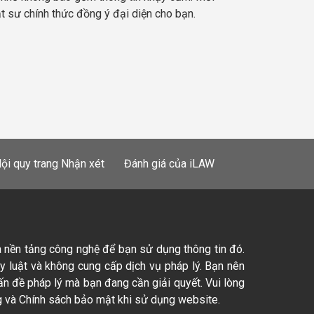
ật sư chính thức đồng ý đại diện cho bạn.
ội quy trang Nhận xét
Đánh giá của iLAW
à nền tảng công nghệ để bạn sử dụng thông tin đó.
ty luật và không cung cấp dịch vụ pháp lý. Bạn nên
ấn đề pháp lý mà bạn đang cần giải quyết. Vui lòng
 và Chính sách bảo mật khi sử dụng website.