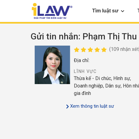
Tìm luật sư
Gửi tin nhắn
: Phạm Thị Thu
(109 nhận xét
Địa chỉ:
LĨNH VỰC
Thừa kế - Di chúc, Hình sự,
Doanh nghiệp, Dân sự, Hôn nh
gia đình
Xem thông tin luật sư