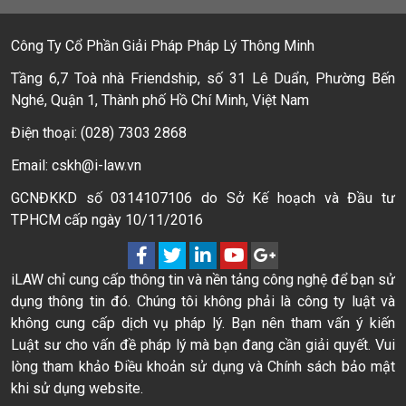
Công Ty Cổ Phần Giải Pháp Pháp Lý Thông Minh
Tầng 6,7 Toà nhà Friendship, số 31 Lê Duẩn, Phường Bến
Nghé, Quận 1, Thành phố Hồ Chí Minh, Việt Nam
Điện thoại: (028) 7303 2868
Email: cskh@i-law.vn
GCNĐKKD số 0314107106 do Sở Kế hoạch và Đầu tư
TPHCM cấp ngày 10/11/2016
iLAW chỉ cung cấp thông tin và nền tảng công nghệ để bạn sử
dụng thông tin đó. Chúng tôi không phải là công ty luật và
không cung cấp dịch vụ pháp lý. Bạn nên tham vấn ý kiến
Luật sư cho vấn đề pháp lý mà bạn đang cần giải quyết. Vui
lòng tham khảo Điều khoản sử dụng và Chính sách bảo mật
khi sử dụng website.