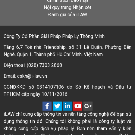
Chính sách bảo mật
Nội quy trang Nhận xét
Đánh giá của iLAW
Công Ty Cổ Phần Giải Pháp Pháp Lý Thông Minh
Tầng 6,7 Toà nhà Friendship, số 31 Lê Duẩn, Phường Bến
Nghé, Quận 1, Thành phố Hồ Chí Minh, Việt Nam
Điện thoại: (028) 7303 2868
Email: cskh@i-law.vn
GCNĐKKD số 0314107106 do Sở Kế hoạch và Đầu tư
TPHCM cấp ngày 10/11/2016
iLAW chỉ cung cấp thông tin và nền tảng công nghệ để bạn sử
dụng thông tin đó. Chúng tôi không phải là công ty luật và
không cung cấp dịch vụ pháp lý. Bạn nên tham vấn ý kiến